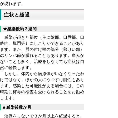
が現れます。
症状と経過
★感染後約３週間
感染が起きた部位（主に陰部、口唇部、口
腔内、肛門等）にしこりができることがあり
ます。また、股の付け根の部分（鼠けい部）
のリンパ節が腫れることもあります。痛みが
ないことも多く、治療をしなくても症状は自
然に軽快します。
しかし、体内から病原体がいなくなったわ
けではなく、ほかの人にうつす可能性もあり
ます。感染した可能性がある場合には、この
時期に梅毒の検査を受けられることをお勧め
します。
★感染後数か月
治療をしないで３か月以上を経過すると、