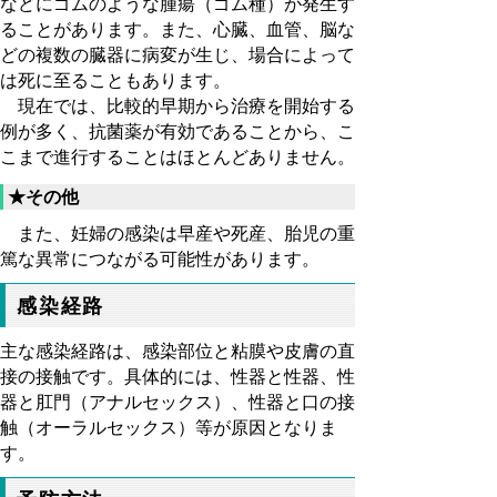
などにゴムのような腫瘍（ゴム種）が発生す
ることがあります。また、心臓、血管、脳な
どの複数の臓器に病変が生じ、場合によって
は死に至ることもあります。
現在では、比較的早期から治療を開始する
例が多く、抗菌薬が有効であることから、こ
こまで進行することはほとんどありません。
★その他
また、妊婦の感染は早産や死産、胎児の重
篤な異常につながる可能性があります。
感染経路
主な感染経路は、感染部位と粘膜や皮膚の直
接の接触です。具体的には、性器と性器、性
器と肛門（アナルセックス）、性器と口の接
触（オーラルセックス）等が原因となりま
す。