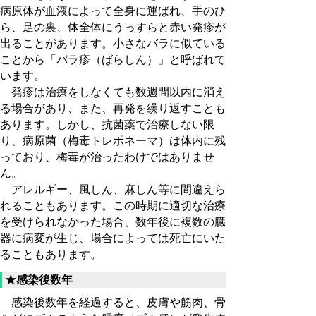
病原体が血液によって全身に運ばれ、手のひ
ら、足の裏、体全体にうっすらと赤い発疹が
出ることがあります。小さなバラに似ている
ことから「バラ疹（ばらしん）」と呼ばれて
います。
発疹は治療をしなくても数週間以内に消え
る場合があり、また、再発を繰り返すことも
あります。しかし、抗菌薬で治療しない限
り、病原菌（梅毒トレポネーマ）は体内に残
っており、梅毒が治ったわけではありませ
ん。
アレルギー、風しん、麻しん等に間違えら
れることもあります。この時期に適切な治療
を受けられなかった場合、数年後に複数の臓
器に病変が生じ、場合によっては死亡にいた
ることもあります。
★感染後数年
感染後数年を経過すると、皮膚や筋肉、骨