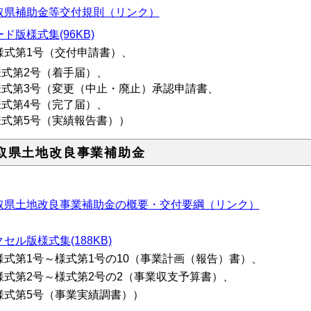
取県補助金等交付規則（リンク）
ド版様式集(96KB)
様式第1号（交付申請書）、
式第2号（着手届）、
式第3号（変更（中止・廃止）承認申請書、
式第4号（完了届）、
式第5号（実績報告書））
取県土地改良事業補助金
取県土地改良事業補助金の概要・交付要綱（リンク）
セル版様式集(188KB)
様式第1号～様式第1号の10（事業計画（報告）書）、
式第2号～様式第2号の2（事業収支予算書）、
式第5号（事業実績調書））