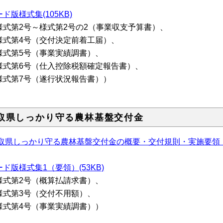
ド版様式集(105KB)
様式第2号～様式第2号の2（事業収支予算書）、
式第4号（交付決定前着工届）、
式第5号（事業実績調書）、
式第6号（仕入控除税額確定報告書）、
式第7号（遂行状況報告書））
取県しっかり守る農林基盤交付金
取県しっかり守る農林基盤交付金の概要・交付規則・実施要領
ド版様式集1（要領）(53KB)
様式第2号（概算払請求書）、
式第3号（交付不用額）、
式第4号（事業実績調書））