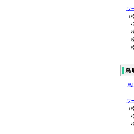
ワー
（
様
様
様
様
鳥
鳥
ワー
（
様
様