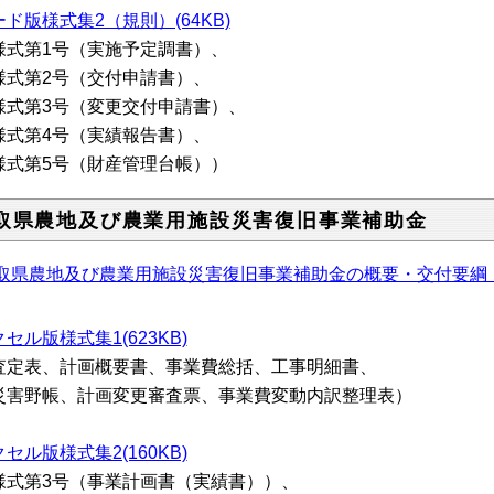
ド版様式集2（規則）(64KB)
様式第1号（実施予定調書）、
式第2号（交付申請書）、
式第3号（変更交付申請書）、
式第4号（実績報告書）、
式第5号（財産管理台帳））
取県農地及び農業用施設災害復旧事業補助金
取県農地及び農業用施設災害復旧事業補助金の概要・交付要綱
セル版様式集1(623KB)
査定表、計画概要書、事業費総括、工事明細書、
害野帳、計画変更審査票、事業費変動内訳整理表）
セル版様式集2(160KB)
様式第3号（事業計画書（実績書））、