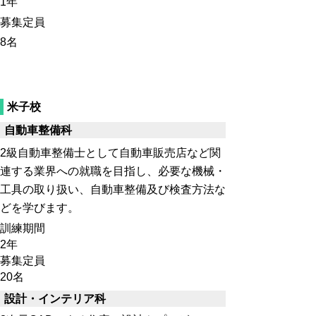
1年
募集定員
8名
米子校
自動車整備科
2級自動車整備士として自動車販売店など関
連する業界への就職を目指し、必要な機械・
工具の取り扱い、自動車整備及び検査方法な
どを学びます。
訓練期間
2年
募集定員
20名
設計・インテリア科