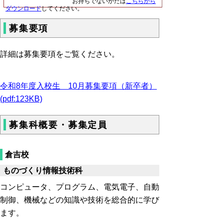
お持ちでないかたは
こちらから
ダウンロード
してください。
募集要項
詳細は募集要項をご覧ください。
令和8年度入校生 10月募集要項（新卒者）
(pdf:123KB)
募集科概要・募集定員
倉吉校
ものづくり情報技術科
コンピュータ、プログラム、電気電子、自動
制御、機械などの知識や技術を総合的に学び
ます。