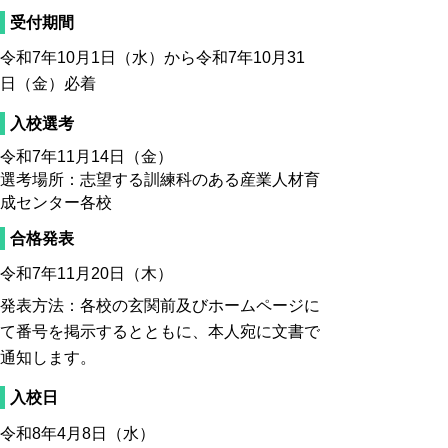
受付期間
令和7年10月1日（水）から令和7年10月31
日（金）必着
入校選考
令和7年11月14日（金）
選考場所：志望する訓練科のある産業人材育
成センター各校
合格発表
令和7年11月20日（木）
発表方法：各校の玄関前及びホームページに
て番号を掲示するとともに、本人宛に文書で
通知します。
入校日
令和8年4月8日（水）