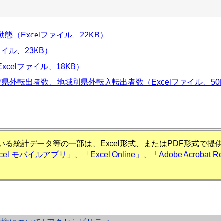
（Excelファイル、22KB）
イル、23KB）
celファイル、18KB）
県外転出者数、地域別県外転入転出者数（Excelファイル、50
る統計データ等の一部は、Excel形式、またはPDF形式で
xcel モバイルアプリ」
、
「Excel Online」
、
「Adobe Acrobat R