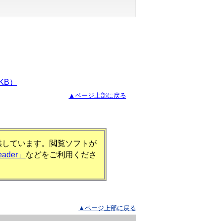
KB）
▲ページ上部に戻る
提供しています。閲覧ソフトが
eader」
などをご利用くださ
▲ページ上部に戻る