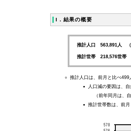
I．結果の概要
推計人口 563,891人
（
推計世帯 218,576世帯
推計人口は、前月と比べ49
人口減の要因は、自
（前年同月は、自然
推計世帯数は、前月