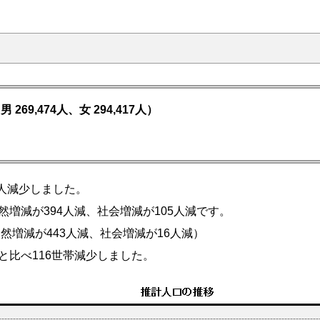
男 269,474人、女 294,417人）
9人減少しました。
然増減が394人減、社会増減が105人減です。
増減が443人減、社会増減が16人減）
と比べ116世帯減少しました。