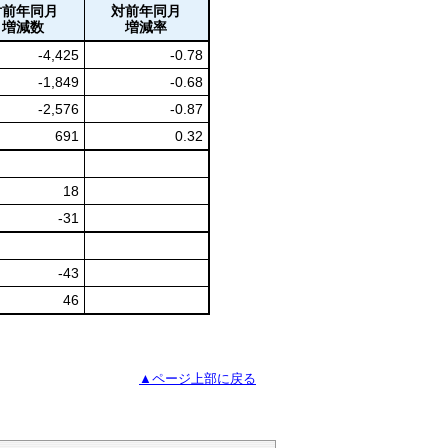
対前年同月
対前年同月
増減数
増減率
-4,425
-0.78
-1,849
-0.68
-2,576
-0.87
691
0.32
18
-31
-43
46
▲ページ上部に戻る