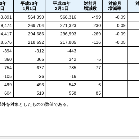
0年
平成30年
平成29年
対前月
対前月
1日
1月1日
2月1日
増減数
増減率
63,891
564,390
568,316
-499
-0.09
69,474
269,704
271,323
-230
-0.09
94,417
294,686
296,993
-269
-0.09
18,576
218,692
217,885
-116
-0.05
-394
-312
-443
360
365
342
-5
754
677
785
77
-105
-26
-16
499
493
542
6
604
519
558
85
県外を対象としたものの数値である。