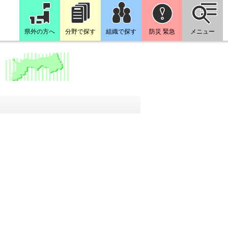
県外の方へ
分野で探す
組織で探す
防災 緊急
メニュー