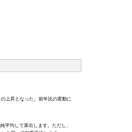
.6％の上昇となった。前年比の変動に
単純平均して算出します。ただし、