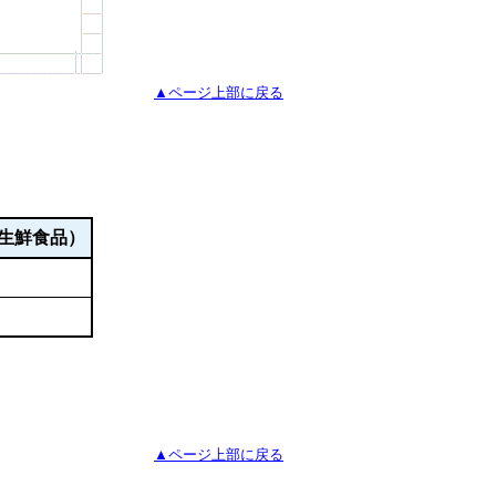
▲ページ上部に戻る
生鮮食品）
▲ページ上部に戻る