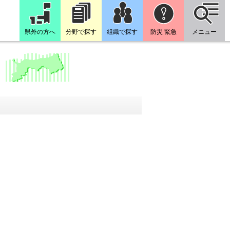
県外の方へ
分野で探す
組織で探す
防災 緊急
メニュー