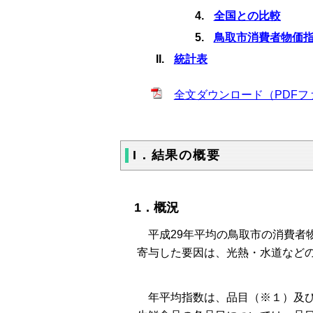
全国との比較
鳥取市消費者物価
統計表
全文ダウンロード（PDFファ
I．結果の概要
1．概況
平成29年平均の鳥取市の消費者物価
寄与した要因は、光熱・水道など
年平均指数は、品目（※１）及び分