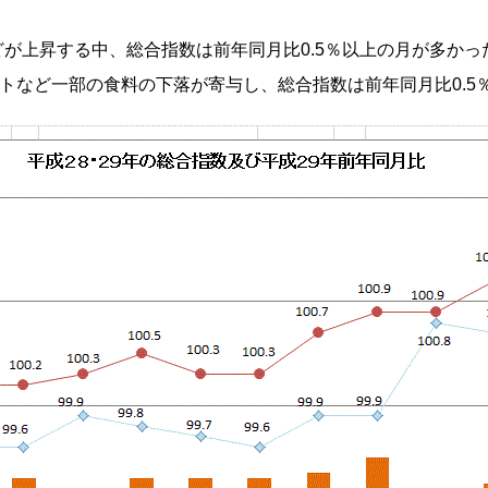
が上昇する中、総合指数は前年同月比0.5％以上の月が多かっ
トなど一部の食料の下落が寄与し、総合指数は前年同月比0.5