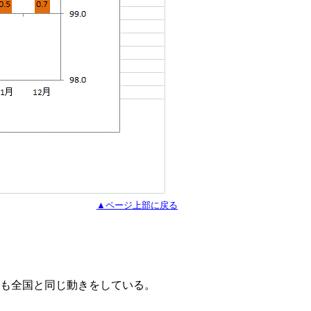
▲ページ上部に戻る
とも全国と同じ動きをしている。