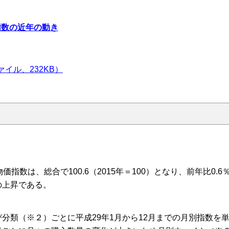
指数の近年の動き
イル、232KB）
指数は、総合で100.6（2015年＝100）となり、前年比0
の上昇である。
類（※２）ごとに平成29年1月から12月までの月別指数を