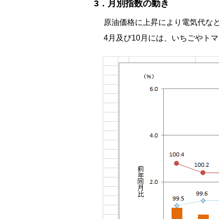
3．月別指数の動き
原油価格に上昇により電気代など
4月及び10月には、いちごやトマ