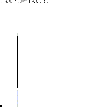
３）を用いて加重平均します。