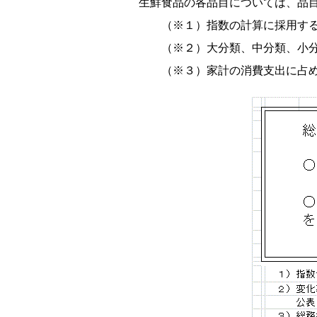
生鮮食品の各品目については、品
（※１）指数の計算に採用する
（※２）大分類、中分類、小分
（※３）家計の消費支出に占め