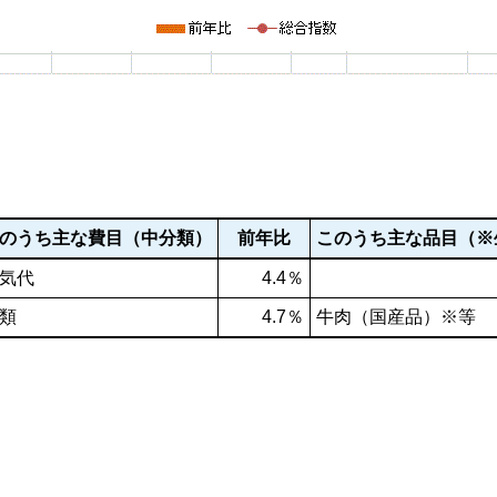
のうち主な費目（中分類）
前年比
このうち主な品目（※
気代
4.4％
類
4.7％
牛肉（国産品）※等