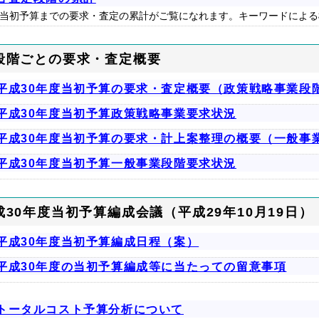
当初予算までの要求・査定の累計がご覧になれます。キーワードによる
段階ごとの要求・査定概要
平成30年度当初予算の要求・査定概要（政策戦略事業段
平成30年度当初予算政策戦略事業要求状況
平成30年度当初予算の要求・計上案整理の概要（一般事
平成30年度当初予算一般事業段階要求状況
成30年度当初予算編成会議（平成29年10月19日）
平成30年度当初予算編成日程（案）
平成30年度の当初予算編成等に当たっての留意事項
トータルコスト予算分析について