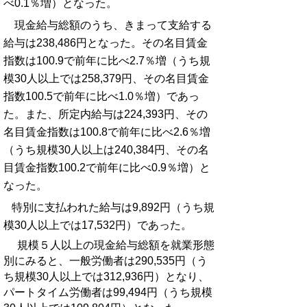
べ0.1％増）となった。
現金給与総額のうち、きまって支給する
給与は238,486円となった。その名目賃金
指数は100.9で前年に比べ2.7％増（うち規
模30人以上では258,379円、その名目賃金
指数100.5で前年に比べ1.0％増）であっ
た。また、所定内給与は224,393円、その
名目賃金指数は100.8で前年に比べ2.6％増
（うち規模30人以上は240,384円、その名
目賃金指数100.2で前年に比べ0.9％増）と
なった。
特別に支払われた給与は9,892円（うち規
模30人以上では17,532円）であった。
規模５人以上の現金給与総額を就業形態
別にみると、一般労働者は290,535円（う
ち規模30人以上では312,936円）となり、
パートタイム労働者は99,494円（うち規模