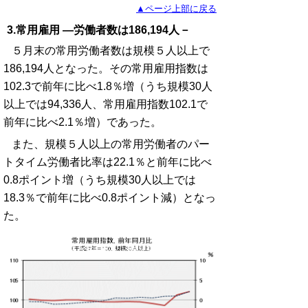
▲ページ上部に戻る
3.常用雇用 ―労働者数は186,194人－
５月末の常用労働者数は規模５人以上で
186,194人となった。その常用雇用指数は
102.3で前年に比べ1.8％増（うち規模30人
以上では94,336人、常用雇用指数102.1で
前年に比べ2.1％増）であった。
また、規模５人以上の常用労働者のパー
トタイム労働者比率は22.1％と前年に比べ
0.8ポイント増（うち規模30人以上では
18.3％で前年に比べ0.8ポイント減）となっ
た。