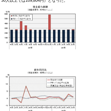
30人以上では109,804円）となった。