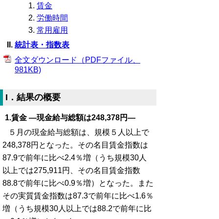
賃金
労働時間
常用雇用
統計表・指数表
全文ダウンロード（PDFファイル、
981KB)
I．結果の概要
1.賃金 ―現金給与総額は248,378円―
５月の現金給与総額は、規模５人以上で
248,378円となった。その名目賃金指数は
87.9で前年に比べ2.4％増（うち規模30人
以上では275,911円、その名目賃金指数
88.8で前年に比べ0.9％増）となった。また
その実質賃金指数は87.3で前年に比べ1.6％
増（うち規模30人以上では88.2で前年に比