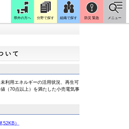
県外の方へ
分野で探す
組織で探す
防災 緊急
メニュー
ついて
未利用エネルギーの活用状況、再生可
値（70点以上）を満たした小売電気事
52KB）