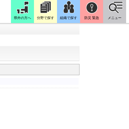
県外の方へ
分野で探す
組織で探す
防災 緊急
メニュー