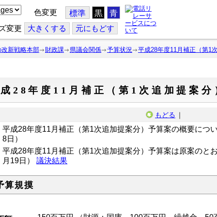
色変更
標準
黒
青
ズ変更
大
きくする
元
にもどす
の改新戦略本部
財政課
県議会関係
予算状況
平成28年度11月補正（第1
成28年度11月補正（第1次追加提案分
もどる
｜
平成28年度11月補正（第1次追加提案分）予算案の概要につい
8日）
平成28年度11月補正（第1次追加提案分）予算案は原案のとお
月19日）
議決結果
.予算規摸