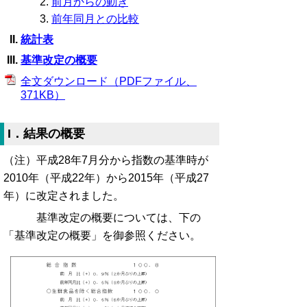
前月からの動き
前年同月との比較
統計表
基準改定の概要
全文ダウンロード（PDFファイル、
371KB）
I．結果の概要
（注）平成28年7月分から指数の基準時が
2010年（平成22年）から2015年（平成27
年）に改定されました。
基準改定の概要については、下の
「基準改定の概要」を御参照ください。