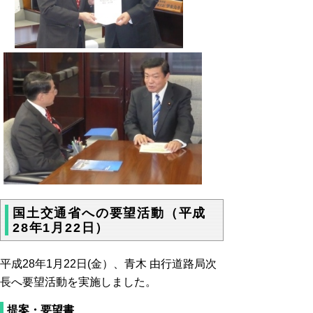
国土交通省への要望活動（平成
28年1月22日）
平成28年1月22日(金）、青木 由行道路局次
長へ要望活動を実施しました。
提案・要望書