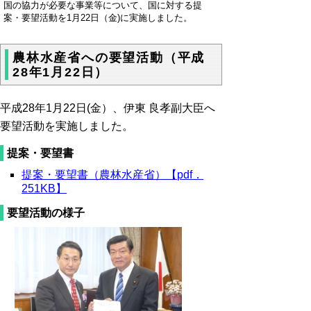
国の協力が必要な事業等について、国に対する提
案・要望活動を1月22日（金)に実施しました。
農林水産省への要望活動（平成
28年1月22日）
平成28年1月22日(金）、伊東 良孝副大臣へ
要望活動を実施しました。
提案・要望書
提案・要望書（農林水産省）【pdf．
251KB】
要望活動の様子