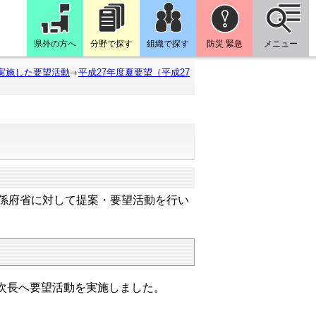
県外の方へ
分野で探す
組織で探す
防災 緊急
メニュー
に実施した要望活動
平成27年度夏要望（平成27
関係府省に対して提案・要望活動を行い
次長へ要望活動を実施しました。