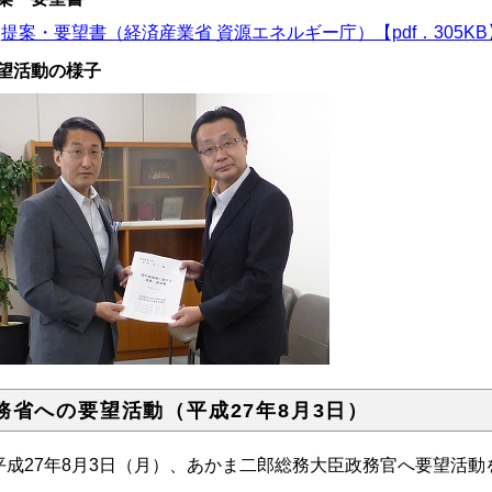
提案・要望書（経済産業省 資源エネルギー庁）【pdf．305KB
望活動の様子
務省への要望活動（平成27年8月3日）
成27年8月3日（月）、あかま二郎総務大臣政務官へ要望活動