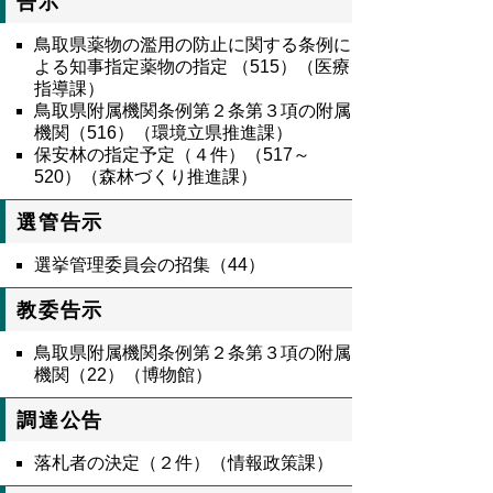
告示
鳥取県薬物の濫用の防止に関する条例に
よる知事指定薬物の指定 （515）（医療
指導課）
鳥取県附属機関条例第２条第３項の附属
機関（516）（環境立県推進課）
保安林の指定予定（４件）（517～
520）（森林づくり推進課）
選管告示
選挙管理委員会の招集（44）
教委告示
鳥取県附属機関条例第２条第３項の附属
機関（22）（博物館）
調達公告
落札者の決定（２件）（情報政策課）