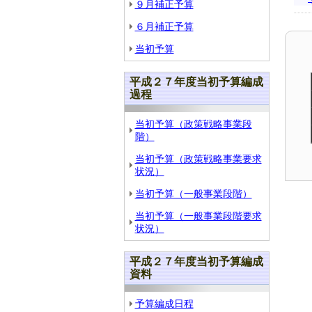
９月補正予算
６月補正予算
当初予算
平成２７年度当初予算編成
過程
当初予算（政策戦略事業段
階）
当初予算（政策戦略事業要求
状況）
当初予算（一般事業段階）
当初予算（一般事業段階要求
状況）
平成２７年度当初予算編成
資料
予算編成日程