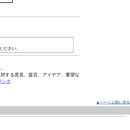
。
ください。
す。
に対する意見、提言、アイデア、要望な
リンク
▲ページ上部に戻る