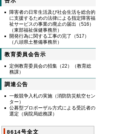
告示
障害者の日常生活及び社会生活を総合的
に支援するための法律による指定障害福
祉サービスの事業の廃止の届出（516）
（東部福祉保健事務所）
開発行為に関する工事の完了（517）
（八頭県土整備事務所）
教育委員会告示
定例教育委員会の招集（22）（教育総
務課）
調達公告
一般競争入札の実施（消防防災航空セン
ター）
公募型プロポーザル方式による受託者の
選定（病院局総務課）
8614号全文