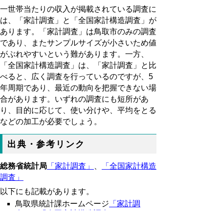
一世帯当たりの収入が掲載されている調査に
は、「家計調査」と「全国家計構造調査」が
あります。「家計調査」は鳥取市のみの調査
であり、またサンプルサイズが小さいため値
がぶれやすいという難があります。一方、
「全国家計構造調査」は、「家計調査」と比
べると、広く調査を行っているのですが、5
年周期であり、最近の動向を把握できない場
合があります。いずれの調査にも短所があ
り、目的に応じて、使い分けや、平均をとる
などの加工が必要でしょう。
出典・参考リンク
総務省統計局
「家計調査」
、
「全国家計構造
調査」
以下にも記載があります。
鳥取県統計課ホームページ
「家計調
査」
、
「全国家計構造調査」