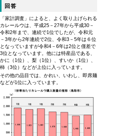
回答
「家計調査」によると、よく取り上げられる
カレールウは、平成25－27年から平成30－
令和2年まで、連続で1位でしたが、令和元
－3年から2年連続で2位、令和3－5年は６位
となっていますが令和4－6年は2位と僅差で
3位となっています。他には特産品である、
かに（1位）、梨（1位）、すいか（1位）、
柿（3位）などが上位に入っています。
その他の品目では、かれい、いわし、即席麺
などが
1
位に入っています。