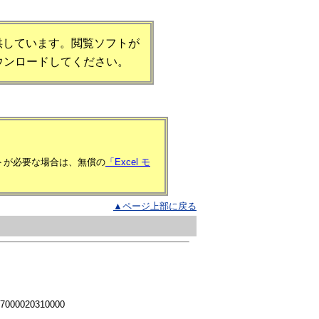
提供しています。閲覧ソフトが
ウンロードしてください。
フトが必要な場合は、無償の
「Excel モ
▲ページ上部に戻る
 7000020310000