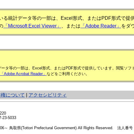
る統計データ等の一部は、Excel形式、またはPDF形式で
の
「Microsoft Excel Viewer」
、または
「Adobe Reader」
をダ
ータ等の一部は、Excel形式、またはPDF形式で提供しています。閲覧ソ
「Adobe Acrobat Reader」
などをご利用ください。
作権について
|
アクセシビリティ
20
23-5033
2006～ 鳥取県(Tottori Prefectural Government) All Rights Reserved. 法人番号