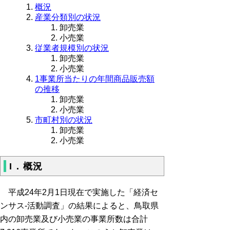
概況
産業分類別の状況
卸売業
小売業
従業者規模別の状況
卸売業
小売業
1事業所当たりの年間商品販売額
の推移
卸売業
小売業
市町村別の状況
卸売業
小売業
I．概況
平成24年2月1日現在で実施した「経済セ
ンサス-活動調査」の結果によると、鳥取県
内の卸売業及び小売業の事業所数は合計