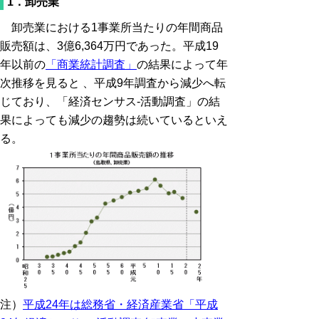
1．卸売業
卸売業における1事業所当たりの年間商品
販売額は、3億6,364万円であった。平成19
年以前の
「商業統計調査」
の結果によって年
次推移を見ると 、平成9年調査から減少へ転
じており、「経済センサス-活動調査」の結
果によっても減少の趨勢は続いているといえ
る。
注）
平成24年は総務省・経済産業省「平成