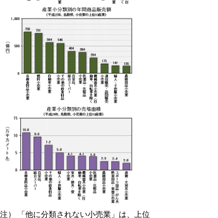
注） 「他に分類されない小売業」は、上位