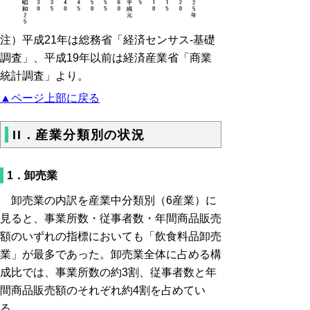
注）平成21年は総務省「経済センサス-基礎
調査」、平成19年以前は経済産業省「商業
統計調査」より。
▲ページ上部に戻る
II．産業分類別の状況
1．卸売業
卸売業の内訳を産業中分類別（6産業）に
見ると、事業所数・従事者数・年間商品販売
額のいずれの指標においても「飲食料品卸売
業」が最多であった。卸売業全体に占める構
成比では、事業所数の約3割、従事者数と年
間商品販売額のそれぞれ約4割を占めてい
る。