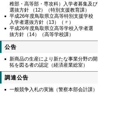
稚部・高等部・専攻科）入学者募集及び
選抜方針 （12）（特別支援教育課）
平成26年度鳥取県立高等特別支援学校
入学者選抜方針（13）（〃）
平成26年度鳥取県立高等学校入学者選
抜方針（14）（高等学校課）
公告
新商品の生産により新たな事業分野の開
拓を図る者の認定（経済産業総室）
調達公告
一般競争入札の実施（警察本部会計課）
8499号全文
鳥取県公報第8499号の全文
はこちらからご
覧いただけます。＞＞＞
（394KB）