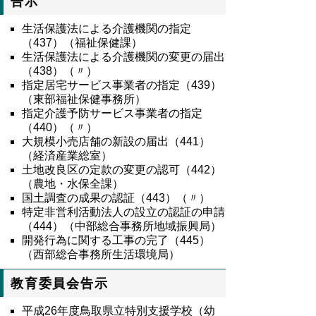
告示
生活保護法による介護機関の指定
（437）（福祉保健課）
生活保護法による介護機関の変更の届出
（438）（〃）
指定居宅サービス事業者の指定（439）
（東部福祉保健事務所）
指定介護予防サービス事業者の指定
（440）（〃）
大規模小売店舗の新設の届出（441）
（経済産業総室）
土地改良区の定款の変更の認可（442）
（農地・水保全課）
国土調査の成果の認証（443）（〃）
特定非営利活動法人の設立の認証の申請
（444）（中部総合事務所地域振興局）
開発行為に関する工事の完了（445）
（西部総合事務所生活環境局）
教育委員会告示
平成26年度鳥取県立特別支援学校（幼