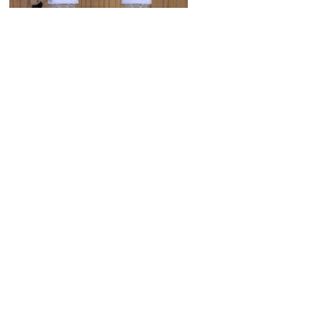
鳥取県生活協同組合様から「COOP国産果汁
温州みかんストレートジュース」をご提供い
ただきました。