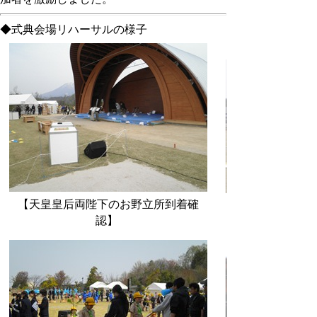
◆式典会場リハーサルの様子
【天皇皇后両陛下のお野立所到着確
認】