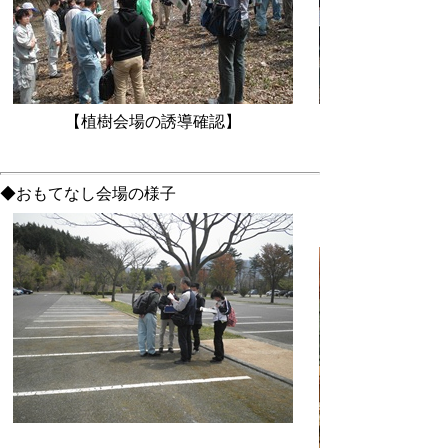
【植樹会場の誘導確認】
◆おもてなし会場の様子