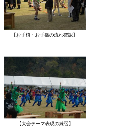
【お手植・お手播の流れ確認】
【大会テーマ表現の練習】