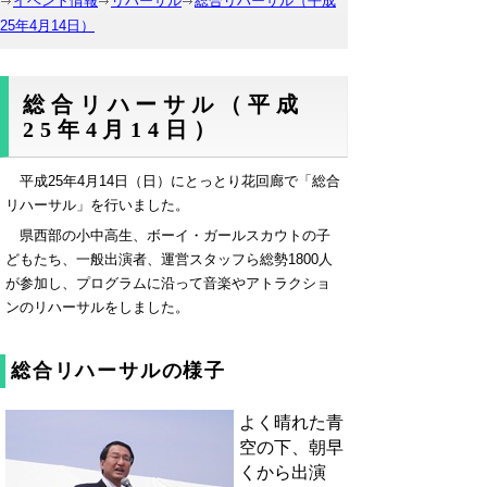
イベント情報
リハーサル
総合リハーサル（平成
25年4月14日）
総合リハーサル（平成
25年4月14日）
平成25年4月14日（日）にとっとり花回廊で「総合
リハーサル」を行いました。
県西部の小中高生、ボーイ・ガールスカウトの子
どもたち、一般出演者、運営スタッフら総勢1800人
が参加し、プログラムに沿って音楽やアトラクショ
ンのリハーサルをしました。
総合リハーサルの様子
よく晴れた青
空の下、朝早
くから出演