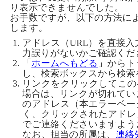
り表示できませんでした。
お手数ですが、以下の方法に
します。
アドレス（URL）を直接
力誤りがないかご確認くだ
「
ホームへもどる
」からト
し、検索ボックスから検索
リンクをクリックしてこの
場合は、リンクが切れてい
のアドレス（本エラーペー
く、クリックされたアドレ
でご連絡くださいますよう
なお、担当の所属は、
連絡