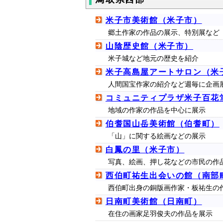
米子市美術館（米子市）
郷土作家の作品の展示、特別展など
山陰歴史館（米子市）
米子城など地元の歴史を紹介
米子高島屋アートサロン（米
人間国宝作家の紹介など週毎に企画
コミュニティプラザ米子百花
地域の作家の作品を中心に展示
伯耆国山岳美術館（伯耆町）
「山」に関する絵画などの展示
白鳳の里（米子市）
写真、絵画、押し花などの市民の作
西伯町祐生出会いの館（南部
西伯町出身の銅版画作家・板祐生の
日南町美術館（日南町）
在住の画家足羽俊夫の作品を展示