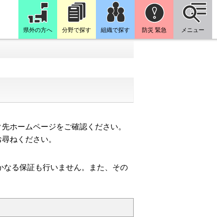
県外の方へ
分野で探す
組織で探す
防災 緊急
メニュー
先ホームページをご確認ください。
お尋ねください。
かなる保証も行いません。また、その