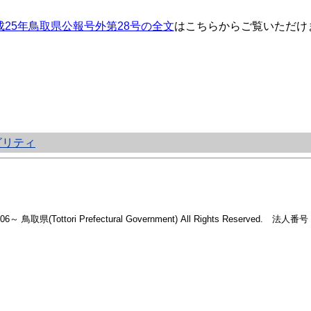
成25年鳥取県公報号外第28号の全文
はこちらからご覧いただけ
ビリティ
2006～ 鳥取県(Tottori Prefectural Government) All Rights Reserved. 法人番号