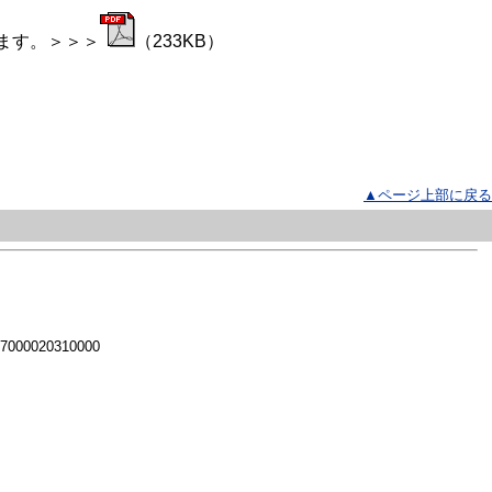
ます。＞＞＞
（233KB）
▲ページ上部に戻る
 7000020310000