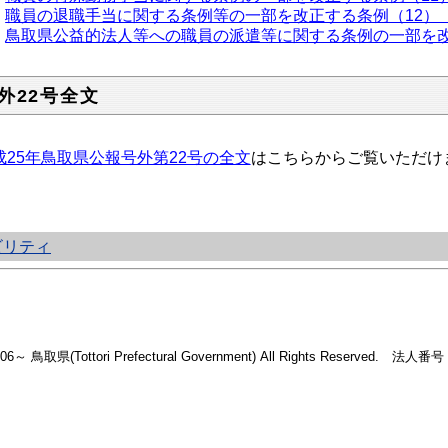
職員の退職手当に関する条例等の一部を改正する条例（12）
鳥取県公益的法人等への職員の派遣等に関する条例の一部を改
外22号全文
成25年鳥取県公報号外第22号の全文
はこちらからご覧いただけ
ビリティ
2006～ 鳥取県(Tottori Prefectural Government) All Rights Reserved. 法人番号