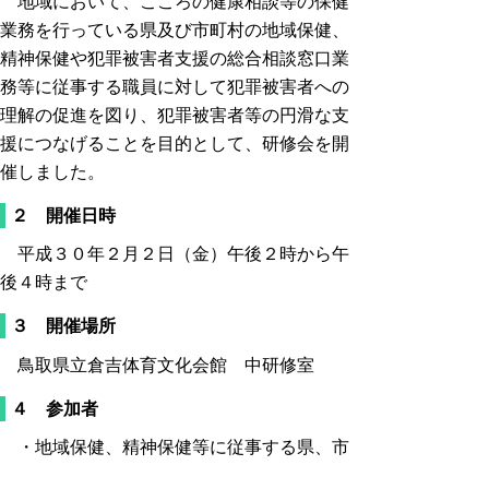
地域において、こころの健康相談等の保健
業務を行っている県及び市町村の地域保健、
精神保健や犯罪被害者支援の総合相談窓口業
務等に従事する職員に対して犯罪被害者への
理解の促進を図り、犯罪被害者等の円滑な支
援につなげることを目的として、研修会を開
催しました。
２ 開催日時
平成３０年２月２日（金）午後２時から午
後４時まで
３ 開催場所
鳥取県立倉吉体育文化会館 中研修室
４ 参加者
・地域保健、精神保健等に従事する県、市
町村職員