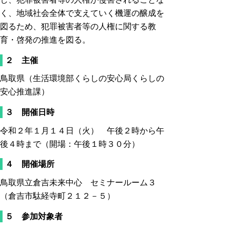
く、地域社会全体で支えていく機運の醸成を
図るため、犯罪被害者等の人権に関する教
育・啓発の推進を図る。
２ 主催
鳥取県（生活環境部くらしの安心局くらしの
安心推進課）
３ 開催日時
令和２年１月１４日（火） 午後２時から午
後４時まで（開場：午後１時３０分）
４ 開催場所
鳥取県立倉吉未来中心 セミナールーム３
（倉吉市駄経寺町２１２－５）
５ 参加対象者