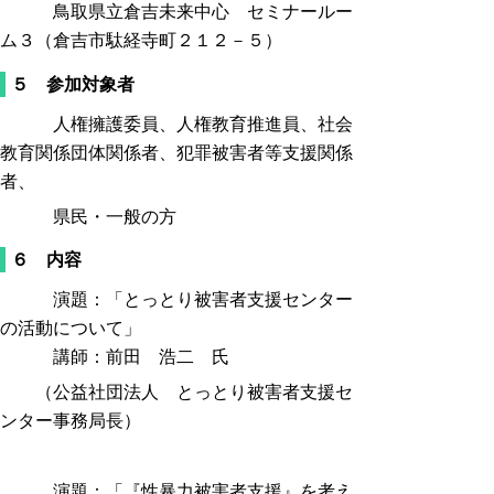
鳥取県立倉吉未来中心 セミナールー
ム３（倉吉市駄経寺町２１２－５）
５ 参加対象者
人権擁護委員、人権教育推進員、社会
教育関係団体関係者、犯罪被害者等支援関係
者、
県民・一般の方
６ 内容
演題：「とっとり被害者支援センター
の活動について」
講師：前田 浩二 氏
（公益社団法人 とっとり被害者支援セ
ンター事務局長）
演題：「『性暴力被害者支援』を考え