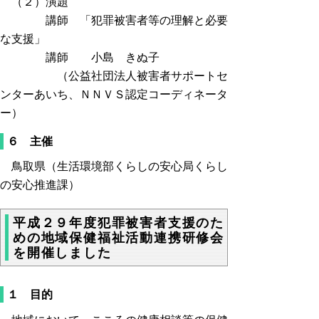
（２）演題
講師 「犯罪被害者等の理解と必要
な支援」
講師 小島 きぬ子
（公益社団法人被害者サポートセ
ンターあいち、ＮＮＶＳ認定コーディネータ
ー）
６ 主催
鳥取県（生活環境部くらしの安心局くらし
の安心推進課）
平成２９年度犯罪被害者支援のた
めの地域保健福祉活動連携研修会
を開催しました
１ 目的