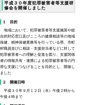
平成３０年度犯罪被害者等支援研
修会を開催しました
１ 目的
地域において、犯罪被害者等支援施策や総
合的対応窓口及びこころの健康相談等の地域
保健、精神保健業務等を行っている県、市町
村職員並びに相談・支援担当者などに対して
犯罪被害者への理解と促進を図り、支援関係
者の情報共有・連携による犯罪被害者等の円
滑な支援につなげることを目的とし、開催し
ました
２ 開催日時
平成３０年９月１２日（水）午後２時から
午後４時まで