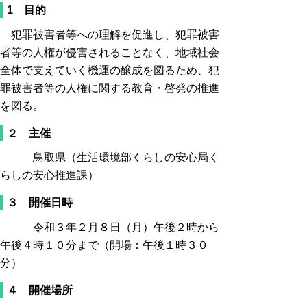
1 目的
犯罪被害者等への理解を促進し、犯罪被害
者等の人権が侵害されることなく、地域社会
全体で支えていく機運の醸成を図るため、犯
罪被害者等の人権に関する教育・啓発の推進
を図る。
２ 主催
鳥取県（生活環境部くらしの安心局く
らしの安心推進課）
３ 開催日時
令和３年２月８日（月）午後２時から
午後４時１０分まで（開場：午後１時３０
分）
４ 開催場所