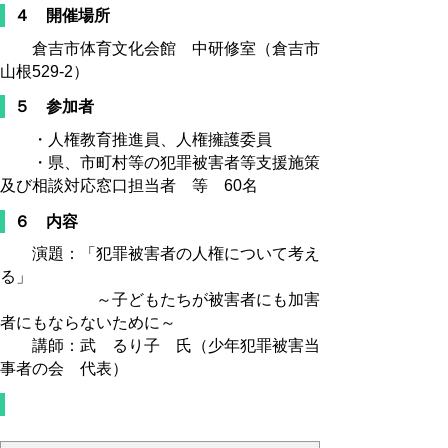
４ 開催場所
倉吉市体育文化会館 中研修室（倉吉市
山根529-2）
５ 参加者
・人権教育推進員、人権擁護委員
・県、市町村等の犯罪被害者等支援施策
及び相談対応窓口担当者 等 60名
６ 内容
演題：「犯罪被害者の人権について考え
る」
～子どもたちが被害者にも加害
者にもならないために～
講師：武 るり子 氏（少年犯罪被害当
事者の会 代表）