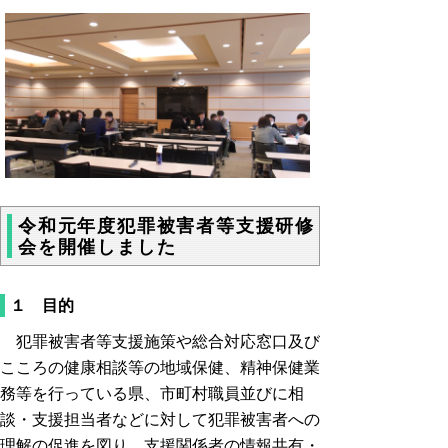
令和元年度犯罪被害者等支援研修
会を開催しました
１ 目的
犯罪被害者等支援施策や総合対応窓口及び
こころの健康相談等の地域保健、精神保健業
務等を行っている県、市町村職員並びに相
談・支援担当者などに対して犯罪被害者への
理解の促進を図り、支援関係者の情報共有・