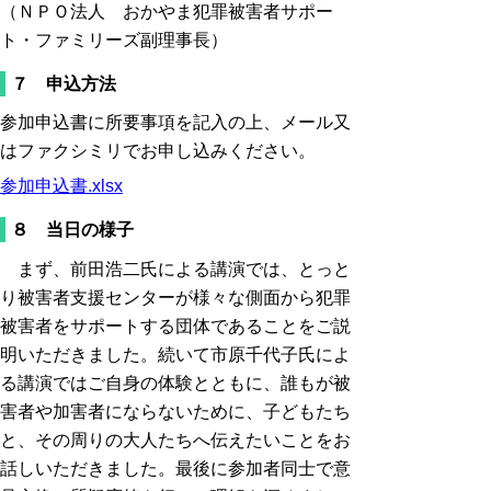
（ＮＰＯ法人 おかやま犯罪被害者サポー
ト・ファミリーズ副理事長）
７ 申込方法
参加申込書に所要事項を記入の上、メール又
はファクシミリでお申し込みください。
参加申込書.xlsx
８ 当日の様子
まず、前田浩二氏による講演では、とっと
り被害者支援センターが様々な側面から犯罪
被害者をサポートする団体であることをご説
明いただきました。続いて市原千代子氏によ
る講演ではご自身の体験とともに、誰もが被
害者や加害者にならないために、子どもたち
と、その周りの大人たちへ伝えたいことをお
話しいただきました。最後に参加者同士で意