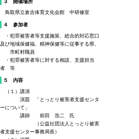
３ 開催場所
鳥取県立倉吉体育文化会館 中研修室
４ 参加者
・犯罪被害者等支援施策、総合的対応窓口
及び地域保健福、精神保健等に従事する県、
市町村職員
・犯罪被害者等に対する相談、支援担当
者 等
５ 内容
（１）講演
演題 「とっとり被害者支援センタ
ーについて」
講師 前田 浩二 氏
（公益社団法人とっとり被害
者支援センター事務局長）