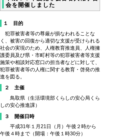
会を開催しました
１ 目的
犯罪被害者等の尊厳が損なわれることな
く、被害の回復から適切な支援が受けられる
社会の実現のため、人権教育推進員、人権擁
護委員及び県・市町村等の犯罪被害者等支援
施策や相談対応窓口の担当者などに対して、
犯罪被害者等の人権に関する教育・啓発の推
進を図る。
２ 主催
鳥取県（生活環境部くらしの安心局くら
しの安心推進課）
３ 開催日時
平成31年１月21日（月）午後２時から
午後４時まで（開場：午後１時30分）