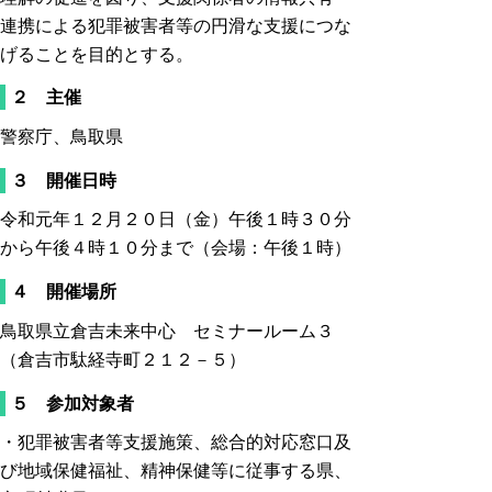
連携による犯罪被害者等の円滑な支援につな
げることを目的とする。
２ 主催
警察庁、鳥取県
３ 開催日時
令和元年１２月２０日（金）午後１時３０分
から午後４時１０分まで（会場：午後１時）
４ 開催場所
鳥取県立倉吉未来中心 セミナールーム３
（倉吉市駄経寺町２１２－５）
５ 参加対象者
・犯罪被害者等支援施策、総合的対応窓口及
び地域保健福祉、精神保健等に従事する県、