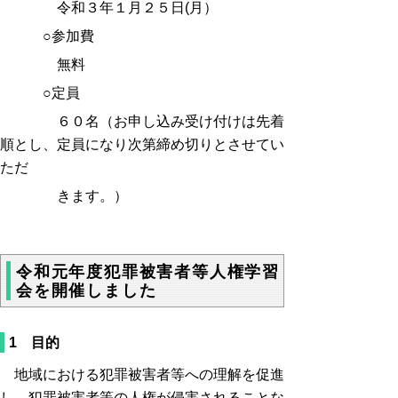
令和３年１月２５日(月）
○参加費
無料
○定員
６０名（お申し込み受け付けは先着
順とし、定員になり次第締め切りとさせてい
ただ
きます。）
令和元年度犯罪被害者等人権学習
会を開催しました
1 目的
地域における犯罪被害者等への理解を促進
し、犯罪被害者等の人権が侵害されることな