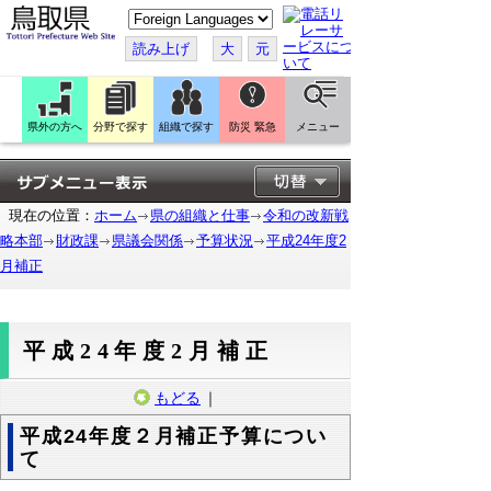
こ
の
ペ
読み上げ
大
元
ー
ジ
を
翻
訳
県外の方へ
分野で探す
組織で探す
防災 緊急
メニュー
す
る
現在の位置：
ホーム
県の組織と仕事
令和の改新戦
略本部
財政課
県議会関係
予算状況
平成24年度2
月補正
平成24年度2月補正
もどる
｜
平成24年度２月補正予算につい
て