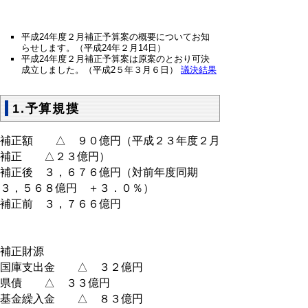
平成24年度２月補正予算案の概要についてお知
らせします。（平成24年２月14日）
平成24年度２月補正予算案は原案のとおり可決
成立しました。（平成2５年３月６日）
議決結果
1.予算規摸
補正額 △ ９０億円（平成２３年度２月
補正 △２３億円）
補正後 ３，６７６億円（対前年度同期
３，５６８億円 ＋３．０％）
補正前 ３，７６６億円
補正財源
国庫支出金 △ ３２億円
県債 △ ３３億円
基金繰入金 △ ８３億円