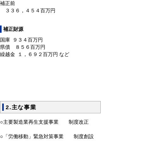
補正前
３３６，４５４百万円
補正財源
国庫 ９３４百万円
県債 ８５６百万円
繰越金 １，６９２百万円 など
2.主な事業
○主要製造業再生支援事業 制度改正
○「労働移動」緊急対策事業 制度創設