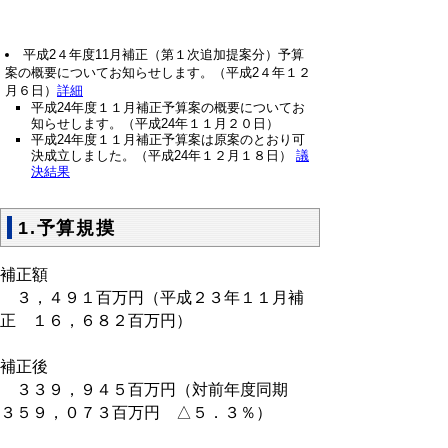
平成2４年度11月補正（第１次追加提案分）予算
案の概要についてお知らせします。（平成2４年１２
月６日）
詳細
平成24年度１１月補正予算案の概要についてお
知らせします。（平成24年１１月２０日）
平成24年度１１月補正予算案は原案のとおり可
決成立しました。（平成24年１２月１８日）
議
決結果
1.予算規摸
補正額
３，４９１百万円（平成２３年１１月補
正 １６，６８２百万円）
補正後
３３９，９４５百万円（対前年度同期
３５９，０７３百万円 △５．３％）