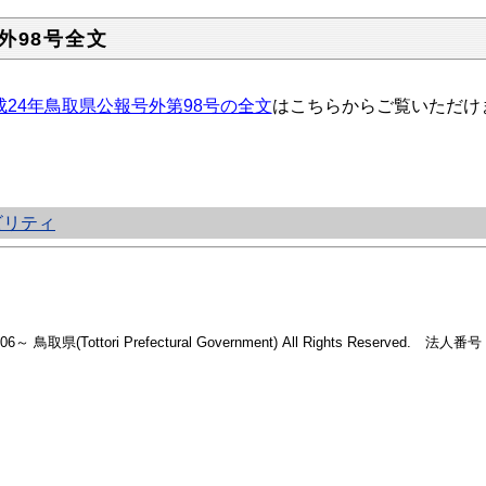
外98号全文
成24年鳥取県公報号外第98号の全文
はこちらからご覧いただけ
ビリティ
2006～ 鳥取県(Tottori Prefectural Government) All Rights Reserved. 法人番号