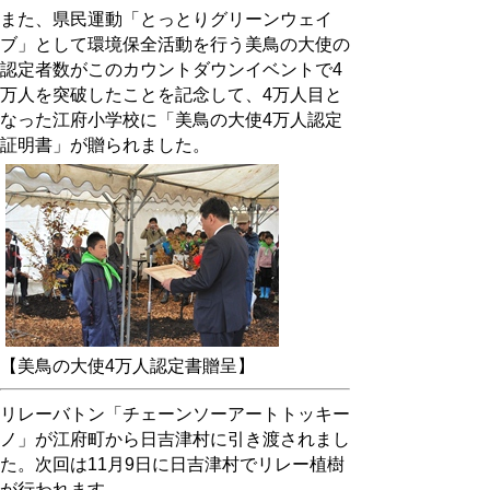
また、県民運動「とっとりグリーンウェイ
ブ」として環境保全活動を行う美鳥の大使の
認定者数がこのカウントダウンイベントで4
万人を突破したことを記念して、4万人目と
なった江府小学校に「美鳥の大使4万人認定
証明書」が贈られました。
【美鳥の大使4万人認定書贈呈】
リレーバトン「チェーンソーアートトッキー
ノ」が江府町から日吉津村に引き渡されまし
た。次回は11月9日に日吉津村でリレー植樹
が行われます。