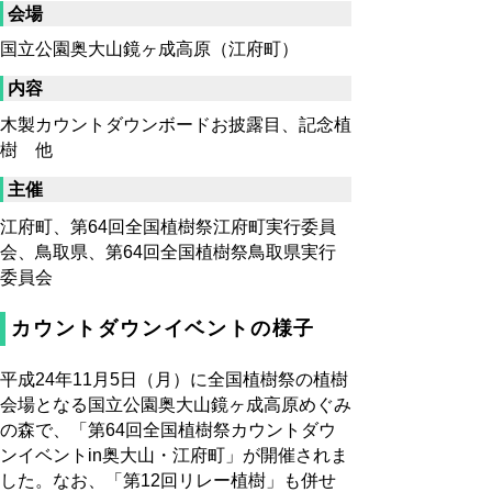
会場
国立公園奥大山鏡ヶ成高原（江府町）
内容
木製カウントダウンボードお披露目、記念植
樹 他
主催
江府町、第64回全国植樹祭江府町実行委員
会、鳥取県、第64回全国植樹祭鳥取県実行
委員会
カウントダウンイベントの様子
平成24年11月5日（月）に全国植樹祭の植樹
会場となる国立公園奥大山鏡ヶ成高原めぐみ
の森で、「第64回全国植樹祭カウントダウ
ンイベントin奥大山・江府町」が開催されま
した。なお、「第12回リレー植樹」も併せ