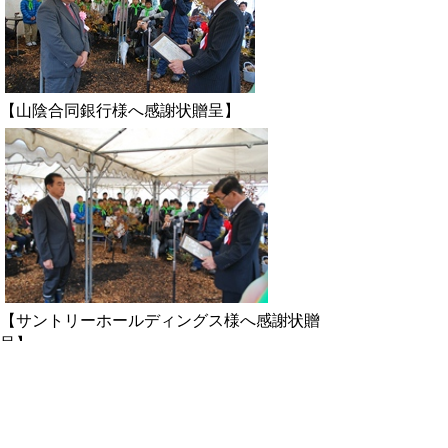
【山陰合同銀行様へ感謝状贈呈】
【サントリーホールディングス様へ感謝状贈
呈】