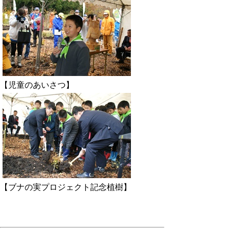
【児童のあいさつ】
【ブナの実プロジェクト記念植樹】