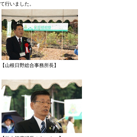
て行いました。
【山根日野総合事務所長】