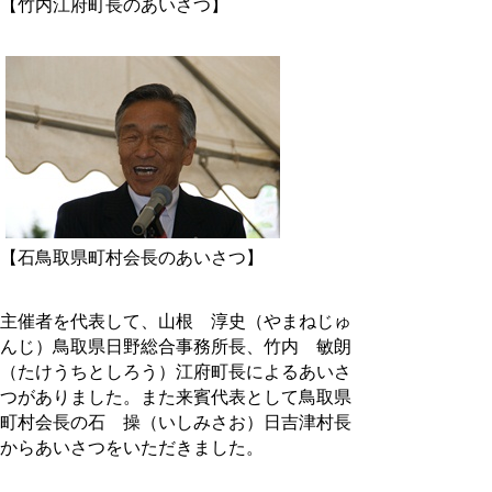
【竹内江府町長のあいさつ】
【石鳥取県町村会長のあいさつ】
主催者を代表して、山根 淳史（やまねじゅ
んじ）鳥取県日野総合事務所長、竹内 敏朗
（たけうちとしろう）江府町長によるあいさ
つがありました。また来賓代表として鳥取県
町村会長の石 操（いしみさお）日吉津村長
からあいさつをいただきました。