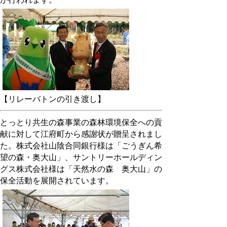
【リレーバトンの引き渡し】
とっとり共生の森事業の森林環境保全への貢
献に対して江府町から感謝状が贈呈されまし
た。株式会社山陰合同銀行様は「ごうぎん希
望の森・奥大山」、サントリーホールディン
グス株式会社様は「天然水の森 奥大山」の
保全活動を展開されています。