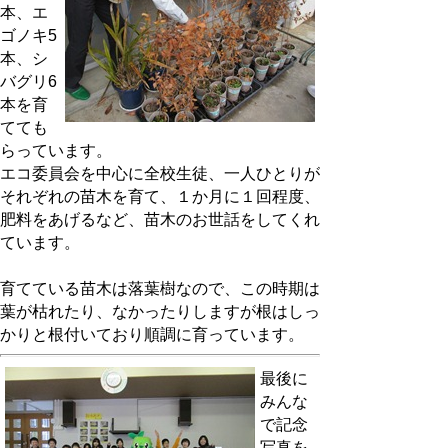
本、エ
ゴノキ5
本、シ
バグリ6
本を育
てても
らっています。
エコ委員会を中心に全校生徒、一人ひとりが
それぞれの苗木を育て、１か月に１回程度、
肥料をあげるなど、苗木のお世話をしてくれ
ています。
育てている苗木は落葉樹なので、この時期は
葉が枯れたり、なかったりしますが根はしっ
かりと根付いており順調に育っています。
最後に
みんな
で記念
写真を