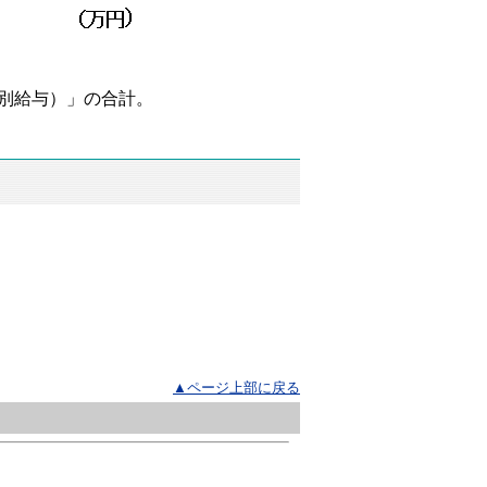
別給与）」の合計。
▲ページ上部に戻る