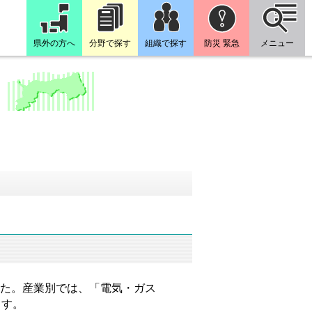
県外の方へ
分野で探す
組織で探す
防災 緊急
メニュー
た。産業別では、「電気・ガス
ます。