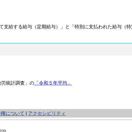
て支給する給与（定期給与）」と「特別に支払われた給与（特
勤労統計調査」の
「令和５年平均」
作権について
|
アクセシビリティ
20