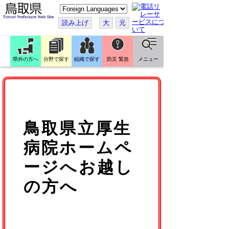
こ
の
ペ
読み上げ
大
元
ー
ジ
を
翻
訳
県外の方へ
分野で探す
組織で探す
防災 緊急
メニュー
す
る
鳥取県立厚生
病院ホームペ
ージへお越し
の方へ