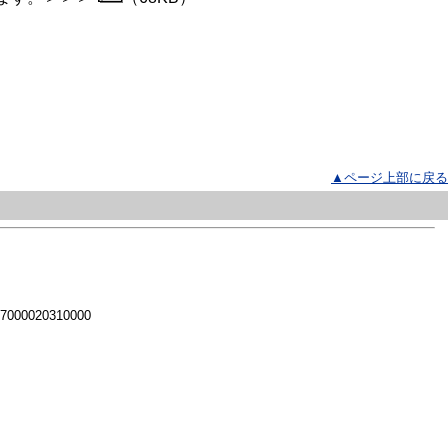
▲ページ上部に戻る
 7000020310000