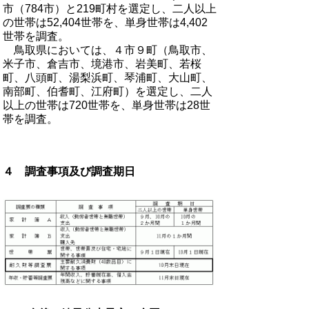
市（784市）と219町村を選定し、二人以上
の世帯は52,404世帯を、単身世帯は4,402
世帯を調査。
鳥取県においては、４市９町（鳥取市、
米子市、倉吉市、境港市、岩美町、若桜
町、八頭町、湯梨浜町、琴浦町、大山町、
南部町、伯耆町、江府町）を選定し、二人
以上の世帯は720世帯を、単身世帯は28世
帯を調査。
４ 調査事項及び調査期日