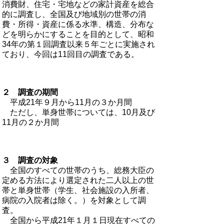
消費財、住宅・宅地などの家計資産を総合
的に調査し、全国及び地域別の世帯の消
費・所得・資産に係る水準、構造、分布な
どを明らかにすることを目的として、昭和
34年の第１回調査以来５年ごとに実施され
ており、今回は11回目の調査である。
２ 調査の期間
平成21年９月から11月の３か月間
ただし、単身世帯については、10月及び
11月の２か月間
３ 調査の対象
全国のすべての世帯のうち、総務大臣の
定める方法により選定された二人以上の世
帯と単身世帯（学生、社会施設の入所者、
病院の入院者は除く。）を対象として調
査。
全国から平成21年１月１日現在すべての