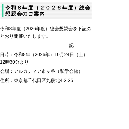
令和８年度（２０２６年度）総会
懇親会のご案内
令和8年度（2026年度）総会懇親会を下記の
とおり開催いたします。
記
日時：令和8年（2026年）10月24日（土）
12時30分より
会場：アルカディア市ヶ谷（私学会館）
住所：東京都千代田区九段北4-2-25
電話：03-3261-9921（代）
アクセス：
https://www.arcadia-
jp.org/access/
▲ページ上部に戻る