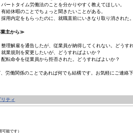
パートタイム労働法のことを分かりやすく教えてほしい。
有給休暇のことでちょっと聞きたいことがある。
採用内定をもらったのに、就職直前にいきなり取り消された
事業主から≫
整理解雇を通告したが、従業員が納得してくれない。どうす
就業規則を変更したいが、どうすればよいか？
配転命令を従業員から拒否された。どうすればよいか？
ど、労働関係のことであれば何でも結構です。お気軽にご連絡
ビリティ
用可能です）