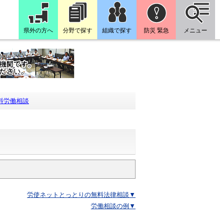
県外の方へ
分野で探す
組織で探す
防災 緊急
メニュー
料労働相談
労使ネットとっとりの無料法律相談▼
労働相談の例▼