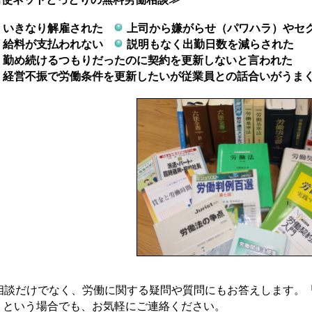
いきなり解雇された
上司から嫌がらせ（パワハラ）やセ
給料が支払われない
説明もなく出勤日数を減らされた
勤め続けるつもりだったのに契約を更新しないと言われた
経営不振で労働条件を更新したいが従業員との話合いがうま
相談だけでなく、労働に関する疑問や質問にもお答えします。
」という場合でも、お気軽にご連絡ください。