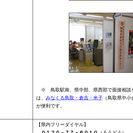
※ 鳥取駅南、県中部、県西部で面接相談
は、
みなくる鳥取・倉吉・米子
（鳥取県中小
が便利です。
【県内フリーダイヤル】
０１２０－７７－６０１０
（ろうどう）