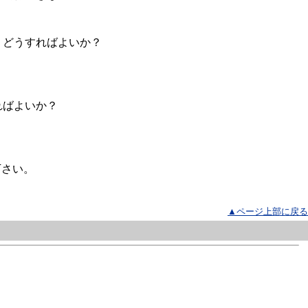
。どうすればよいか？
ればよいか？
下さい。
▲ページ上部に戻る