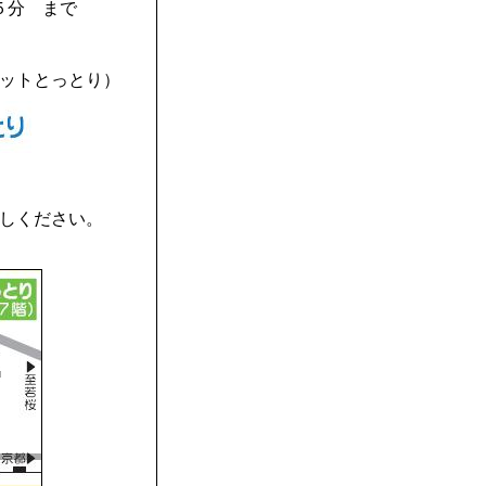
５分 まで
ットとっとり）
しください。