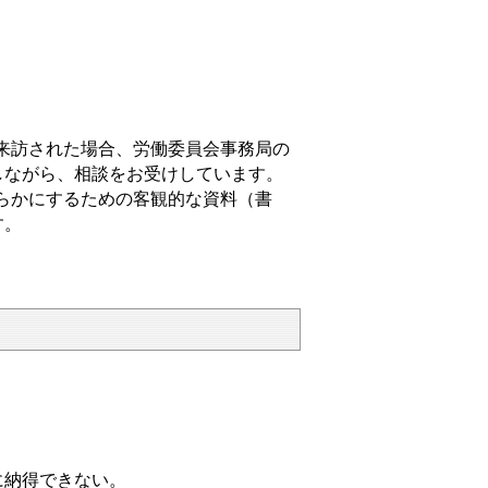
来訪された場合、労働委員会事務局の
しながら、相談をお受けしています。
らかにするための客観的な資料（書
す。
に納得できない。