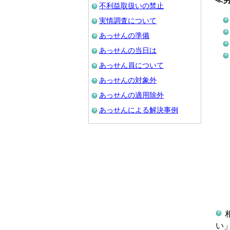
不利益取扱いの禁止
実情調査について
あっせんの準備
あっせんの当日は
あっせん員について
あっせんの対象外
あっせんの適用除外
あっせんによる解決事例
い