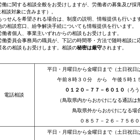
労働に関する相談全般をお受けしますが、労働者の募集及び採
は相談対象に含みます）。
あっせんを希望される場合は、制度の説明、情報提供も行いま
他の相談窓口、紛争解決手続についても情報提供を行います。
労働者個人、事業主いずれからの相談もお受けします。
労働委員会事務局の職員が、下記の時間帯・方法で随時相談に
匿名の相談もお受けします。相談の
秘密は厳守
されます。
平日・月曜日から金曜日まで（土日祝日
午前８時３０分 から 午後５時１
０１２０－７７－６０１０
（ろう
電話相談
（鳥取県内からおかけになる通話は
鳥取県外からおかけになる場
０８５７－２６－７５６０
平日・月曜日から金曜日まで（土日祝日