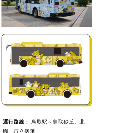
運行路線：
鳥取駅～鳥取砂丘、北
園、市立病院