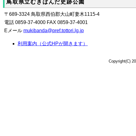
鳥取県立むきばんだ史跡公園
〒689-3324 鳥取県西伯郡大山町妻木1115-4
電話
0859-37-4000
FAX 0859-37-4001
Eメール
mukibanda@pref.tottori.lg.jp
利用案内（公式HPが開きます）
Copyright(C) 