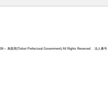
2006～ 鳥取県(Tottori Prefectural Government) All Rights Reserved. 法人番号