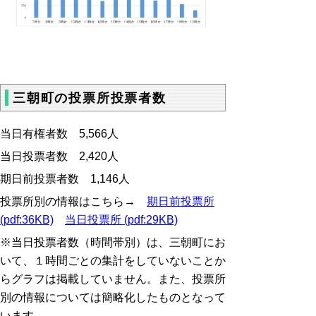
三朝町の投票所投票者数
当日有権者数 5,566人
当日投票者数 2,420人
期日前投票者数 1,146人
投票所別の情報はこちら→
期日前投票所
(pdf:36KB)
当日投票所 (pdf:29KB)
※当日投票者数（時間帯別）は、三朝町にお
いて、１時間ごとの集計をしていないことか
らグラフは掲載していません。また、投票所
別の情報については簡略化したものとなって
います。