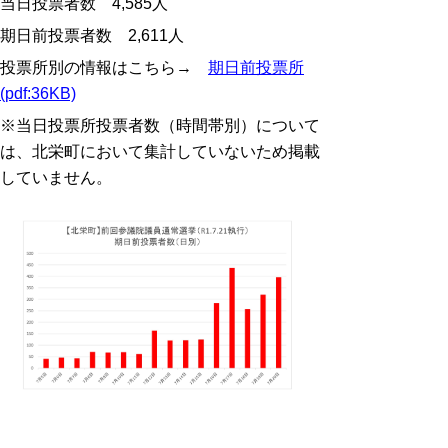
当日投票者数 4,585人
期日前投票者数 2,611人
投票所別の情報はこちら→
期日前投票所
(pdf:36KB)
※当日投票所投票者数（時間帯別）について
は、北栄町において集計していないため掲載
していません。