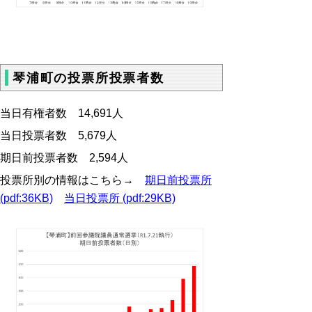
琴浦町の投票所投票者数
当日有権者数 14,691人
当日投票者数 5,679人
期日前投票者数 2,594人
投票所別の情報はこちら→
期日前投票所
(pdf:36KB)
当日投票所 (pdf:29KB)