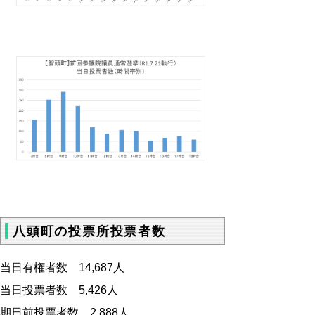
八頭町の投票所投票者数
当日有権者数 14,687人
当日投票者数 5,426人
期日前投票者数 2,888人