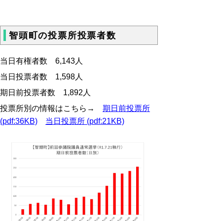
智頭町の投票所投票者数
当日有権者数 6,143人
当日投票者数 1,598人
期日前投票者数 1,892人
投票所別の情報はこちら→
期日前投票所
(pdf:36KB)
当日投票所 (pdf:21KB)