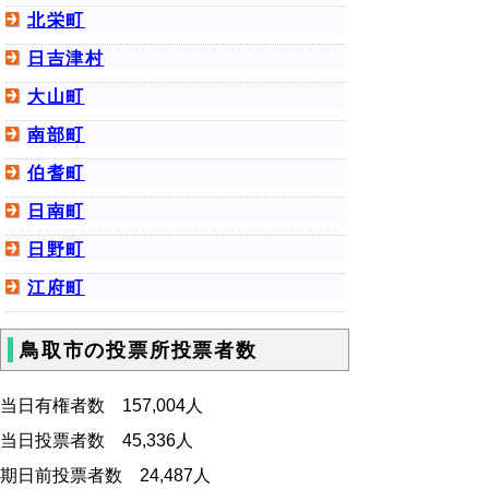
北栄町
日吉津村
大山町
南部町
伯耆町
日南町
日野町
江府町
鳥取市の投票所投票者数
当日有権者数 157,004人
当日投票者数 45,336人
期日前投票者数 24,487人