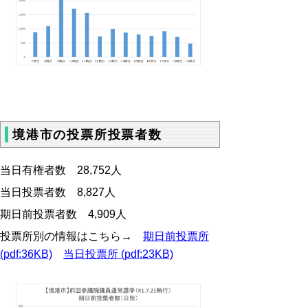
境港市の投票所投票者数
当日有権者数 28,752人
当日投票者数 8,827人
期日前投票者数 4,909人
投票所別の情報はこちら→
期日前投票所
(pdf:36KB)
当日投票所 (pdf:23KB)