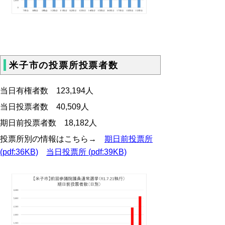
米子市の投票所投票者数
当日有権者数 123,194人
当日投票者数 40,509人
期日前投票者数 18,182人
投票所別の情報はこちら→
期日前投票所
(pdf:36KB)
当日投票所 (pdf:39KB)