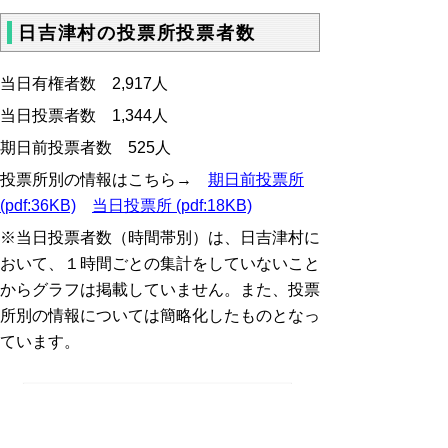
日吉津村の投票所投票者数
当日有権者数 2,917人
当日投票者数 1,344人
期日前投票者数 525人
投票所別の情報はこちら→
期日前投票所
(pdf:36KB)
当日投票所 (pdf:18KB)
※当日投票者数（時間帯別）は、日吉津村に
おいて、１時間ごとの集計をしていないこと
からグラフは掲載していません。また、投票
所別の情報については簡略化したものとなっ
ています。