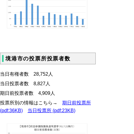
境港市の投票所投票者数
当日有権者数 28,752人
当日投票者数 8,827人
期日前投票者数 4,909人
投票所別の情報はこちら→
期日前投票所
(pdf:36KB)
当日投票所 (pdf:23KB)