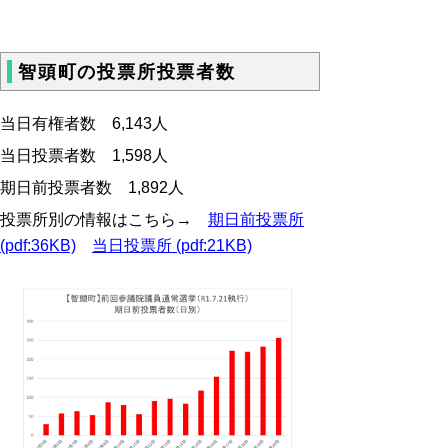
智頭町の投票所投票者数
当日有権者数 6,143人
当日投票者数 1,598人
期日前投票者数 1,892人
投票所別の情報はこちら→
期日前投票所
(pdf:36KB)
当日投票所 (pdf:21KB)