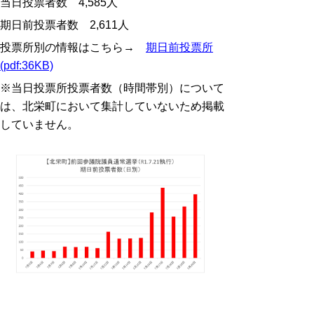
当日投票者数 4,585人
期日前投票者数 2,611人
投票所別の情報はこちら→
期日前投票所
(pdf:36KB)
※当日投票所投票者数（時間帯別）について
は、北栄町において集計していないため掲載
していません。