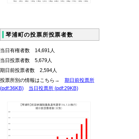
琴浦町の投票所投票者数
当日有権者数 14,691人
当日投票者数 5,679人
期日前投票者数 2,594人
投票所別の情報はこちら→
期日前投票所
(pdf:36KB)
当日投票所 (pdf:29KB)