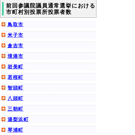
前回参議院議員通常選挙における
市町村別投票所投票者数
鳥取市
米子市
倉吉市
境港市
岩美町
若桜町
智頭町
八頭町
三朝町
湯梨浜町
琴浦町