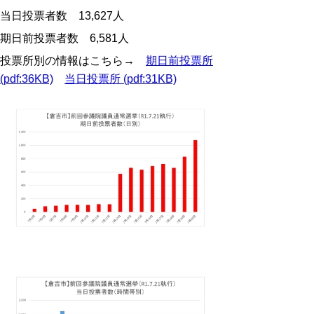
当日投票者数 13,627人
期日前投票者数 6,581人
投票所別の情報はこちら→
期日前投票所
(pdf:36KB)
当日投票所 (pdf:31KB)