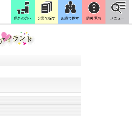
県外の方へ
分野で探す
組織で探す
防災 緊急
メニュー