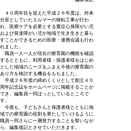
４０周年目を迎えた平成２６年度は、外来
分室としていたエルマーの移転工事が行わ
れ、医療ケアを必要とする重症心身障がい児
および発達障がい児が地域で生き生きと暮ら
すことができるための医療・連携会議も行わ
れました。
職員一人一人が現在の療育園の機能を確認
するとともに、利用者様・保護者様をはじめ
とした地域のニーズをふまえ今後の療育園の
あり方を検討する機会をもちました。
平成２６年度の締めくくりとして創立４０
周年記念誌をホームページに掲載することが
でき、編集員一同ほっとしているところで
す。
今後も、子どもさんと保護者様とともに地
域での療育園の役割を果たしていけるように
職員一同さらに一層努力することを誓いなが
ら、編集後記とさせていただきます。