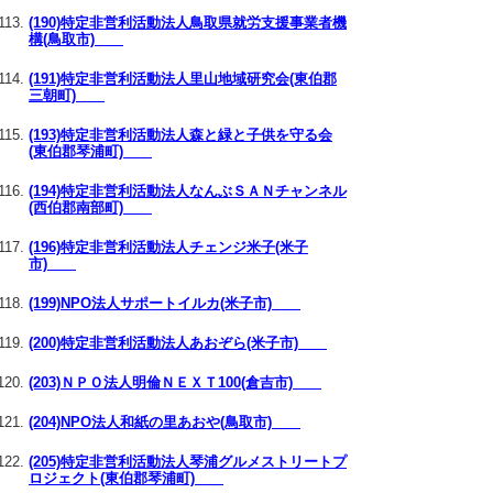
(190)特定非営利活動法人鳥取県就労支援事業者機
構(鳥取市)
(191)特定非営利活動法人里山地域研究会(東伯郡
三朝町)
(193)特定非営利活動法人森と緑と子供を守る会
(東伯郡琴浦町)
(194)特定非営利活動法人なんぶＳＡＮチャンネル
(西伯郡南部町)
(196)特定非営利活動法人チェンジ米子(米子
市)
(199)NPO法人サポートイルカ(米子市)
(200)特定非営利活動法人あおぞら(米子市)
(203)ＮＰＯ法人明倫ＮＥＸＴ100(倉吉市)
(204)NPO法人和紙の里あおや(鳥取市)
(205)特定非営利活動法人琴浦グルメストリートプ
ロジェクト(東伯郡琴浦町)