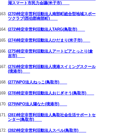
湖スマート市民力会議(米子市)
(270)特定非営利活動法人南部町総合型地域スポー
ツクラブ(西伯郡南部町)
(272)特定非営利活動法人TARG(鳥取市)
(274)特定非営利活動法人ひだまり(米子市)
(275)特定非営利活動法人アートピアとっとり(倉
吉市)
(276)特定非営利活動法人境港スイミングスクール
(境港市)
(277)NPO法人ねっこ(鳥取市)
(278)特定非営利活動法人おじぎそう(鳥取市)
(279)NPO法人陽なた(境港市)
(281)特定非営利活動法人鳥取社会生活サポートセ
ンター(鳥取市)
(282)特定非営利活動法人スペル(鳥取市)