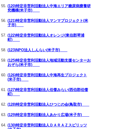
(120)特定非営利活動法人中海エリア糖尿病療養研
究機構(米子市)
(121)特定非営利活動法人マンマプロジェクト(米
子市)
(122)特定非営利活動法人オレンジ(東伯郡琴浦
町)
(123)NPO法人しんらい(米子市)
(125)特定非営利活動法人地域活動支援センターお
おぞら(米子市)
(126)特定非営利活動法人中海再生プロジェクト
(米子市)
(127)特定非営利活動法人伯耆みらい(西伯郡伯耆
町)
(128)特定非営利活動法人ひつじの会(鳥取市)
(129)特定非営利活動法人あかり広場(米子市)
(130)特定非営利活動法人ＤＡＲＡＺスピリッツ