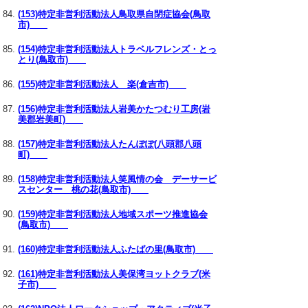
(153)特定非営利活動法人鳥取県自閉症協会(鳥取
市)
(154)特定非営利活動法人トラベルフレンズ・とっ
とり(鳥取市)
(155)特定非営利活動法人 楽(倉吉市)
(156)特定非営利活動法人岩美かたつむり工房(岩
美郡岩美町)
(157)特定非営利活動法人たんぽぽ(八頭郡八頭
町)
(158)特定非営利活動法人笑風情の会 デーサービ
スセンター 桃の花(鳥取市)
(159)特定非営利活動法人地域スポーツ推進協会
(鳥取市)
(160)特定非営利活動法人ふたばの里(鳥取市)
(161)特定非営利活動法人美保湾ヨットクラブ(米
子市)