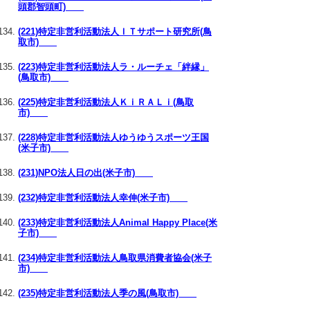
頭郡智頭町)
(221)特定非営利活動法人ＩＴサポート研究所(鳥
取市)
(223)特定非営利活動法人ラ・ルーチェ「絆縁」
(鳥取市)
(225)特定非営利活動法人ＫｉＲＡＬｉ(鳥取
市)
(228)特定非営利活動法人ゆうゆうスポーツ王国
(米子市)
(231)NPO法人日の出(米子市)
(232)特定非営利活動法人幸伸(米子市)
(233)特定非営利活動法人Animal Happy Place(米
子市)
(234)特定非営利活動法人鳥取県消費者協会(米子
市)
(235)特定非営利活動法人季の風(鳥取市)