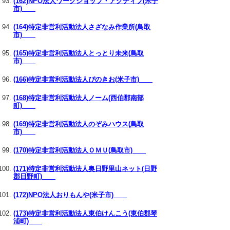
(162)NPO法人ワークショップ・アクティブ(米子
市)
(164)特定非営利活動法人さざなみ作業所(鳥取
市)
(165)特定非営利活動法人とっとり未来(鳥取
市)
(166)特定非営利活動法人ぴのきお(米子市)
(168)特定非営利活動法人ノーム(西伯郡南部
町)
(169)特定非営利活動法人のぞみハウス(鳥取
市)
(170)特定非営利活動法人ＯＭＵ(鳥取市)
(171)特定非営利活動法人奥日野里山ネット(日野
郡日野町)
(172)NPO法人おりもんや(米子市)
(173)特定非営利活動法人東伯けんこう(東伯郡琴
浦町)