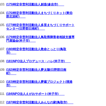
(175)特定非営利活動法人創造(倉吉市)
(176)特定非営利活動法人まちづくりネット(東伯
郡北栄町)
(177)特定非営利活動法人多里まちづくりサポート
センター(日野郡日南町)
(179)特定非営利活動法人鳥取県障害者相談支援専
門員協会(米子市)
(180)特定非営利活動法人救命とっとり(鳥取
市)
(181)NPO法人プロデュース・ハレ(米子市)
(182)特定非営利活動法人夢太陽(日野郡日南
町)
(183)特定非営利活動法人夢蔵プロジェクト(境港
市)
(184)NPO法人えがおサポート(米子市)
(187)特定非営利活動法人みんなの家(鳥取市)