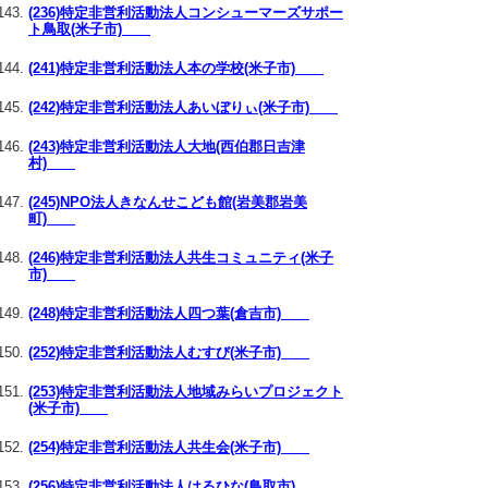
(236)特定非営利活動法人コンシューマーズサポー
ト鳥取(米子市)
(241)特定非営利活動法人本の学校(米子市)
(242)特定非営利活動法人あいぼりぃ(米子市)
(243)特定非営利活動法人大地(西伯郡日吉津
村)
(245)NPO法人きなんせこども館(岩美郡岩美
町)
(246)特定非営利活動法人共生コミュニティ(米子
市)
(248)特定非営利活動法人四つ葉(倉吉市)
(252)特定非営利活動法人むすび(米子市)
(253)特定非営利活動法人地域みらいプロジェクト
(米子市)
(254)特定非営利活動法人共生会(米子市)
(256)特定非営利活動法人はるひな(鳥取市)