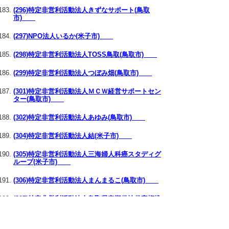
(296)特定非営利活動法人きずなサポート(鳥取
市)
(297)NPO法人いるか(米子市)
(298)特定非営利活動法人TOSS鳥取(鳥取市)
(299)特定非営利活動法人つぼみ畑(鳥取市)
(301)特定非営利活動法人ＭＣＷ経営サポートセン
ター(鳥取市)
(302)特定非営利活動法人あゆみ(鳥取市)
(304)特定非営利活動法人結(米子市)
(305)特定非営利活動法人三海婦人科癌スタディグ
ループ(米子市)
(306)特定非営利活動法人まんまるこ(鳥取市)
(307)特定非営利活動法人鳥取県定期借地借家権推
進機構(米子市)
(308)特定非営利活動法人コーカラ健康塾(米子