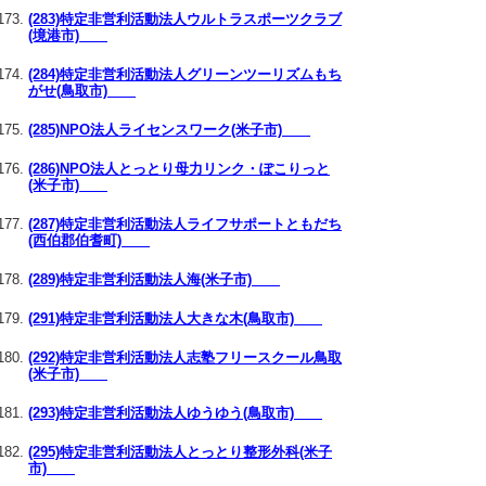
(283)特定非営利活動法人ウルトラスポーツクラブ
(境港市)
(284)特定非営利活動法人グリーンツーリズムもち
がせ(鳥取市)
(285)NPO法人ライセンスワーク(米子市)
(286)NPO法人とっとり母力リンク・ぽこりっと
(米子市)
(287)特定非営利活動法人ライフサポートともだち
(西伯郡伯耆町)
(289)特定非営利活動法人海(米子市)
(291)特定非営利活動法人大きな木(鳥取市)
(292)特定非営利活動法人志塾フリースクール鳥取
(米子市)
(293)特定非営利活動法人ゆうゆう(鳥取市)
(295)特定非営利活動法人とっとり整形外科(米子
市)