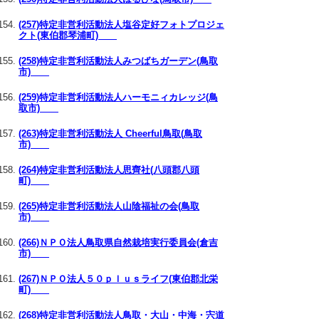
(257)特定非営利活動法人塩谷定好フォトプロジェ
クト(東伯郡琴浦町)
(258)特定非営利活動法人みつばちガーデン(鳥取
市)
(259)特定非営利活動法人ハーモニィカレッジ(鳥
取市)
(263)特定非営利活動法人 Cheerful鳥取(鳥取
市)
(264)特定非営利活動法人思齊社(八頭郡八頭
町)
(265)特定非営利活動法人山陰福祉の会(鳥取
市)
(266)ＮＰＯ法人鳥取県自然栽培実行委員会(倉吉
市)
(267)ＮＰＯ法人５０ｐｌｕｓライフ(東伯郡北栄
町)
(268)特定非営利活動法人鳥取・大山・中海・宍道