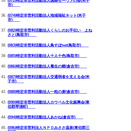
(072)特定非営利活動法人国際セーヴァの会(米子
市)
(074)特定非営利活動法人地域福祉ネット(米子
市)
(082)特定非営利活動法人くらしのお手伝い よね
さと(鳥取市)
(083)特定非営利活動法人鳥すぽnet(鳥取市)
(085)特定非営利活動法人十人十色(鳥取市)
(086)特定非営利活動法人養生の郷(倉吉市)
(087)特定非営利活動法人交通弱者を支える会(米
子市)
(088)特定非営利活動法人一粒の麦(倉吉市)
(090)特定非営利活動法人カウベル文化振興会(東
伯郡琴浦町)
(094)特定非営利活動法人あかね(倉吉市)
(096)特定非営利法人ＮＰＯみささ温泉(東伯郡三