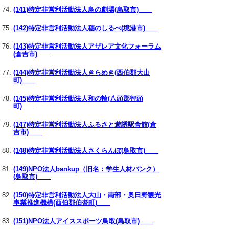
(141)特定非営利活動法人鳥の劇場(鳥取市)
(142)特定非営利活動法人穗のしるべ(境港市)
(143)特定非営利活動法人アザレア文化フォーラム
(倉吉市)
(144)特定非営利活動法人きらめき(西伯郡大山
町)
(145)特定非営利活動法人和の輪(八頭郡智頭
町)
(147)特定非営利活動法人ふるさと遊誘駅舎館(倉
吉市)
(148)特定非営利活動法人さくらんぼ(鳥取市)
(149)NPO法人bankup（旧名：学生人材バンク）
(鳥取市)
(150)特定非営利活動法人大山・南部・奥日野観光
事業推進機構(西伯郡伯耆町)
(151)NPO法人アイススポーツ鳥取(鳥取市)