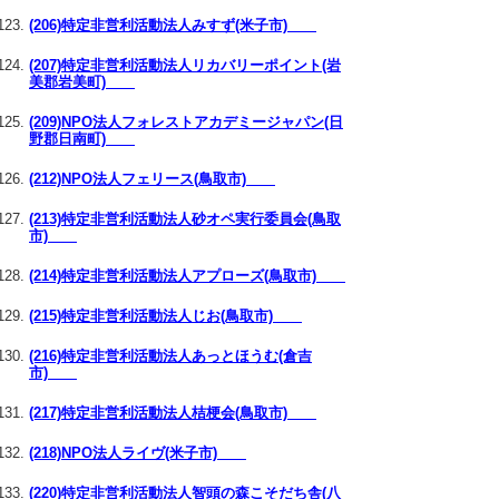
(206)特定非営利活動法人みすず(米子市)
(207)特定非営利活動法人リカバリーポイント(岩
美郡岩美町)
(209)NPO法人フォレストアカデミージャパン(日
野郡日南町)
(212)NPO法人フェリース(鳥取市)
(213)特定非営利活動法人砂オペ実行委員会(鳥取
市)
(214)特定非営利活動法人アプローズ(鳥取市)
(215)特定非営利活動法人じお(鳥取市)
(216)特定非営利活動法人あっとほうむ(倉吉
市)
(217)特定非営利活動法人桔梗会(鳥取市)
(218)NPO法人ライヴ(米子市)
(220)特定非営利活動法人智頭の森こそだち舎(八