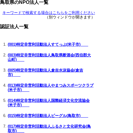
鳥取県のNPO法人一覧
キーワードで検索する場合はこちらをご利用ください
（別ウィンドウが開きます）
認証法人一覧
(001)特定非営利活動法人すてっぷ(米子市)
(003)特定非営利活動法人鳥取県断酒会(西伯郡大
山町)
(005)特定非営利活動法人倉吉水泳協会(倉吉
市)
(013)特定非営利活動法人やまつみスポーツクラブ
(米子市)
(014)特定非営利活動法人国際経済文化交流協会
(米子市)
(015)特定非営利活動法人ピーグル(鳥取市)
(017)特定非営利活動法人ふるさと文化研究会(鳥
取市)