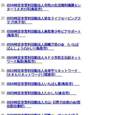
(054)特定非営利活動法人市民の生活権利擁護セン
ターうさぎの耳(鳥取市)
(055)特定非営利活動法人皆生ライフセービングク
ラブ(米子市)
(058)特定非営利活動法人鳥取青少年ピアサポート
(鳥取市)
(059)特定非営利活動法人因幡万笑の会 [いなば
ばんしょうのかい] (鳥取市)
(060)特定非営利活動法人ＮＰＯ市民文化財ネット
ワーク鳥取(鳥取市)
(061)特定非営利活動法人未来守りネットワーク
[さきもりネットワーク] (境港市)
(064)特定非営利活動法人いちばん星(鳥取市)
(065)特定非営利活動法人たかしろ(倉吉市)
(069)特定非営利活動法人大山･日野川自然の会(西
伯郡伯耆町)