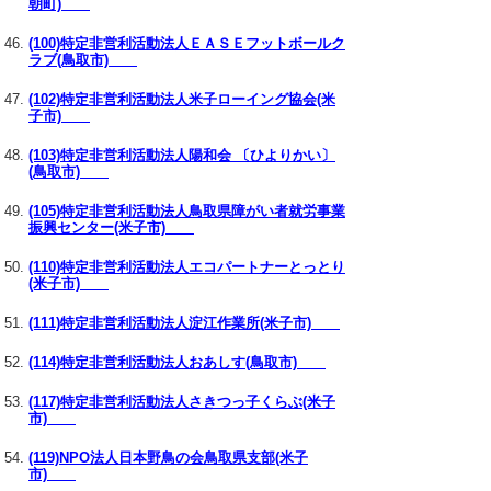
朝町)
(100)特定非営利活動法人ＥＡＳＥフットボールク
ラブ(鳥取市)
(102)特定非営利活動法人米子ローイング協会(米
子市)
(103)特定非営利活動法人陽和会 〔ひよりかい〕
(鳥取市)
(105)特定非営利活動法人鳥取県障がい者就労事業
振興センター(米子市)
(110)特定非営利活動法人エコパートナーとっとり
(米子市)
(111)特定非営利活動法人淀江作業所(米子市)
(114)特定非営利活動法人おあしす(鳥取市)
(117)特定非営利活動法人さきつっ子くらぶ(米子
市)
(119)NPO法人日本野鳥の会鳥取県支部(米子
市)