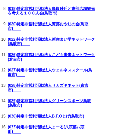
(018)特定非営利活動法人鳥取砂丘と東部広域観光
を考える１００人会(鳥取市)
(020)特定非営利活動法人賀露おやじの会(鳥取
市)
(022)特定非営利活動法人新住まい学ネットワーク
(鳥取市)
(026)特定非営利活動法人こども未来ネットワーク
(倉吉市)
(027)特定非営利活動法人ウェルネススクール(鳥
取市)
(028)特定非営利活動法人サカズキネット(倉吉
市)
(029)特定非営利活動法人グリーンスポーツ鳥取
(鳥取市)
(030)特定非営利活動法人B.F.Oじげ(鳥取市)
(033)特定非営利活動法人まーる(八頭郡八頭
町)