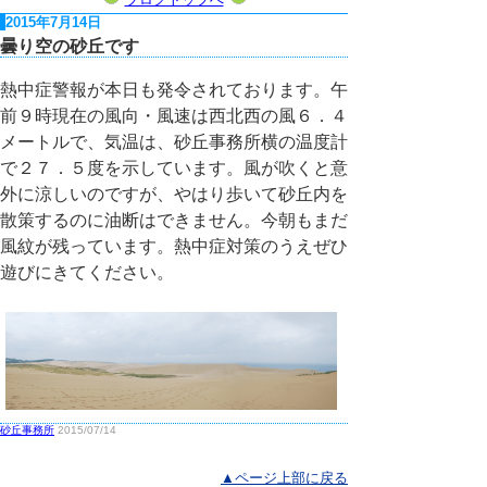
2015年7月14日
曇り空の砂丘です
熱中症警報が本日も発令されております。午
前９時現在の風向・風速は西北西の風６．４
メートルで、気温は、砂丘事務所横の温度計
で２７．５度を示しています。風が吹くと意
外に涼しいのですが、やはり歩いて砂丘内を
散策するのに油断はできません。今朝もまだ
風紋が残っています。熱中症対策のうえぜひ
遊びにきてください。
砂丘事務所
2015/07/14
▲ページ上部に戻る