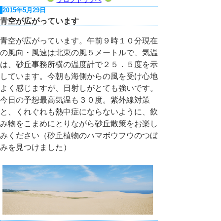
2015年5月29日
青空が広がっています
青空が広がっています。午前９時１０分現在
の風向・風速は北東の風５メートルで、気温
は、砂丘事務所横の温度計で２５．５度を示
しています。今朝も海側からの風を受け心地
よく感じますが、日射しがとても強いです。
今日の予想最高気温も３０度。紫外線対策
と、くれぐれも熱中症にならないように、飲
み物をこまめにとりながら砂丘散策をお楽し
みください（砂丘植物のハマボウフウのつぼ
みを見つけました）