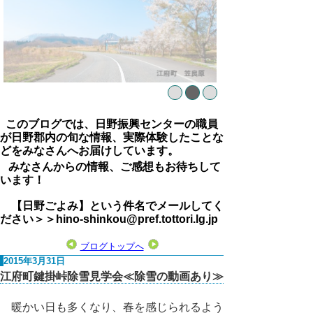
このブログでは、日野振興センターの職員
が日野郡内の旬な情報、実際体験したことな
どをみなさんへお届けしています。
みなさんからの情報、ご感想もお待ちして
います！
【日野ごよみ】という件名でメールしてく
ださい＞＞hino-shinkou@pref.tottori.lg.jp
ブログトップへ
2015年3月31日
江府町鍵掛峠除雪見学会≪除雪の動画あり≫
暖かい日も多くなり、春を感じられるよう