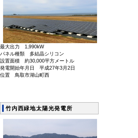
最大出力 1,990kW
パネル種類 多結晶シリコン
設置面積 約30,000平方メートル
発電開始年月日 平成27年3月2日
位置 鳥取市湖山町西
竹内西緑地太陽光発電所