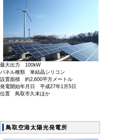
最大出力 100kW
パネル種類 単結晶シリコン
設置面積 約2,600平方メートル
発電開始年月日 平成27年1月5日
位置 鳥取市久末ほか
鳥取空港太陽光発電所