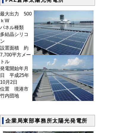
最大出力 500
ｋW
パネル種類
多結晶シリコ
ン
設置面積 約
7,700平方メー
トル
発電開始年月
日 平成25年
10月2日
位置 境港市
竹内団地
企業局東部事務所太陽光発電所