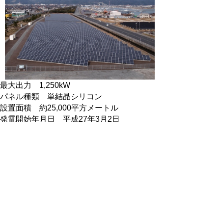
最大出力 1,250kW
パネル種類 単結晶シリコン
設置面積 約25,000平方メートル
発電開始年月日 平成27年3月2日
位置 境港市竹内町
天神浄化センター太陽光発電所