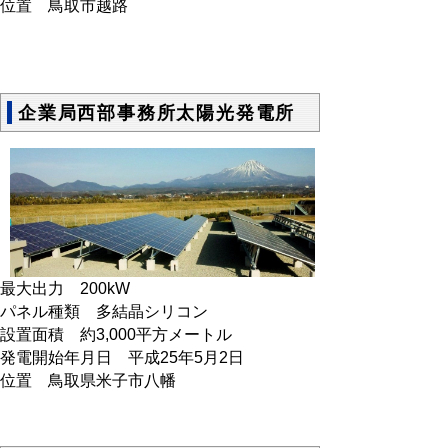
位置 鳥取市越路
企業局西部事務所太陽光発電所
最大出力 200kW
パネル種類 多結晶シリコン
設置面積 約3,000平方メートル
発電開始年月日 平成25年5月2日
位置 鳥取県米子市八幡