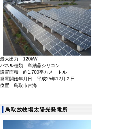
最大出力 120kW
パネル種類 単結晶シリコン
設置面積 約1,700平方メートル
発電開始年月日 平成25年12月２日
位置 鳥取市古海
鳥取放牧場太陽光発電所